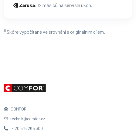
Záruka:
12 měsíců na servisní úkon.
1)
Skóre vypočítané ve srovnání s originálním dílem.
COMFOR
technik@comfor.cz
+420 515 266 300