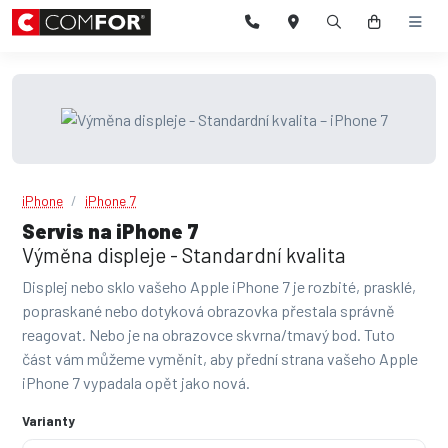
iPhone
iPhone 7
Servis na iPhone 7
Výměna displeje - Standardní kvalita
Displej nebo sklo vašeho Apple iPhone 7 je rozbité, prasklé,
popraskané nebo dotyková obrazovka přestala správně
reagovat. Nebo je na obrazovce skvrna/tmavý bod. Tuto
část vám můžeme vyměnit, aby přední strana vašeho Apple
iPhone 7 vypadala opět jako nová.
Varianty