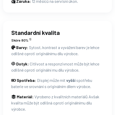
Záruka:
12 měsíců na servisní úkon.
Standardní kvalita
1)
Skóre 80%
Barvy:
Sytost, kontrast a vyvážení barev je lehce
odlišné oproti originálnímu dílu výrobce.
Dotyk:
Citlivost a responzivnost může být lehce
odlišné oproti originální mu dílu výrobce.
Spotřeba:
Displej může mít
vyšší
spotřebu
baterie ve srovnání s originálním dílem výrobce.
Materiál:
Vyrobeno z kvalitních materiálů Avšak
kvalita může být odlišná oproti originálnímu dílu
výrobce.