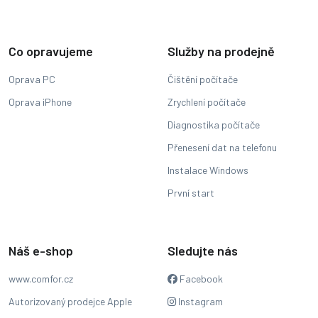
Co opravujeme
Služby na prodejně
Oprava PC
Čištění počítače
Oprava iPhone
Zrychlení počítače
Diagnostika počítače
Přenesení dat na telefonu
Instalace Windows
První start
Náš e-shop
Sledujte nás
www.comfor.cz
Facebook
Autorizovaný prodejce Apple
Instagram