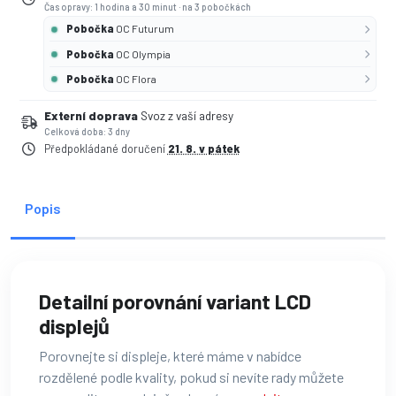
Čas opravy: 1 hodina a 30 minut
·
na 3 pobočkách
Pobočka
OC Futurum
Pobočka
OC Olympia
Pobočka
OC Flora
Externí doprava
Svoz z vaší adresy
Celková doba: 3 dny
Předpokládané doručení
21. 8. v pátek
Popis
Detailní porovnání variant LCD
displejů
Porovnejte si displeje, které máme v nabídce
rozdělené podle kvality, pokud si nevíte rady můžete