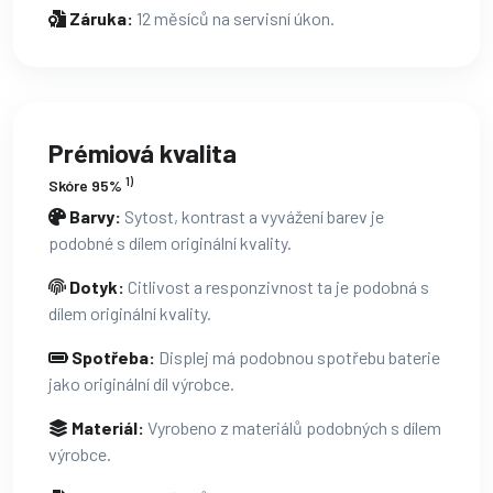
Záruka:
12 měsíců na servisní úkon.
Prémiová kvalita
1)
Skóre 95%
Barvy:
Sytost, kontrast a vyvážení barev je
podobné s dílem originální kvality.
Dotyk:
Citlivost a responzivnost ta je podobná s
dílem originální kvality.
Spotřeba:
Displej má podobnou spotřebu baterie
jako originální díl výrobce.
Materiál:
Vyrobeno z materiálů podobných s dílem
výrobce.