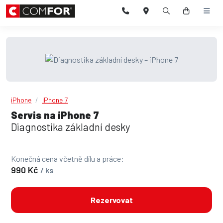
iPhone
iPhone 7
Servis na iPhone 7
Diagnostika základní desky
Konečná cena včetně dílu a práce:
990 Kč
/ ks
Rezervovat