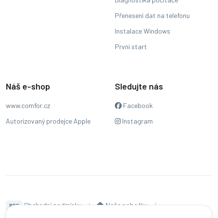
Přenesení dat na telefonu
Instalace Windows
První start
Náš e-shop
Sledujte nás
www.comfor.cz
Facebook
Autorizovaný prodejce Apple
Instagram
Obchodní podmínky
Naše pobočky
PDF
Hodnocení
Sledování stavu zakázky