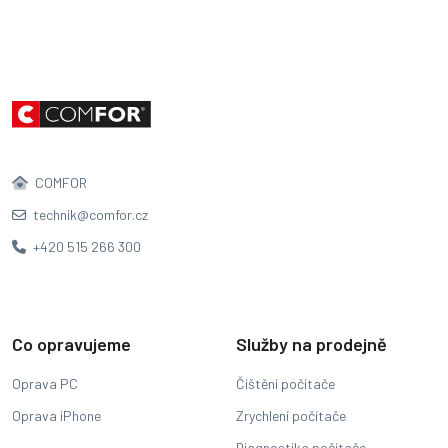
COMFOR
technik@comfor.cz
+420 515 266 300
Co opravujeme
Služby na prodejně
Oprava PC
Čištění počítače
Oprava iPhone
Zrychlení počítače
Diagnostika počítače