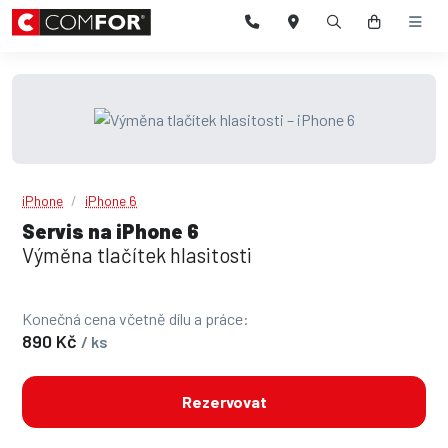
iPhone
iPhone 6
Servis na iPhone 6
Výměna tlačítek hlasitosti
Konečná cena včetně dílu a práce:
890 Kč
/ ks
Rezervovat