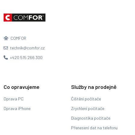
COMFOR
technik@comfor.cz
+420 515 266 300
Co opravujeme
Služby na prodejně
Oprava PC
Čištění počítače
Oprava iPhone
Zrychlení počítače
Diagnostika počítače
Přenesení dat na telefonu