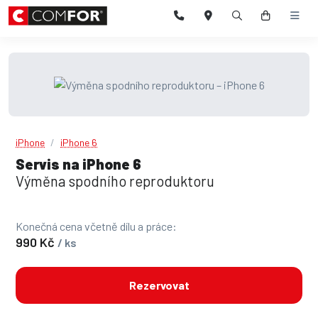
iPhone
iPhone 6
Servis na iPhone 6
Výměna spodního reproduktoru
Konečná cena včetně dílu a práce:
990 Kč
/ ks
Rezervovat