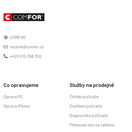
COMFOR
technik@comfor.cz
+420 515 266 300
Co opravujeme
Služby na prodejně
Oprava PC
Čištění počítače
Oprava iPhone
Zrychlení počítače
Diagnostika počítače
Přenesení dat na telefonu