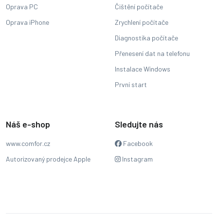
Oprava PC
Čištění počítače
Oprava iPhone
Zrychlení počítače
Diagnostika počítače
Přenesení dat na telefonu
Instalace Windows
První start
Náš e-shop
Sledujte nás
www.comfor.cz
Facebook
Autorizovaný prodejce Apple
Instagram