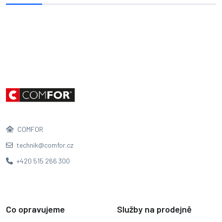
COMFOR
technik@comfor.cz
+420 515 266 300
Co opravujeme
Služby na prodejně