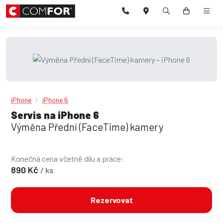
iPhone
iPhone 6
Servis na iPhone 6
Výměna Přední (FaceTime) kamery
Konečná cena včetně dílu a práce:
890 Kč
/ ks
Rezervovat