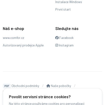
Instalace Windows
První start
Náš e-shop
Sledujte nás
www.comfor.cz
Facebook
Autorizovaný prodejce Apple
Instagram
Obchodní podmínky
Naše pobočky
PDF
Hodnocení
Sledování stavu zakázky
Povolit servisní stránce cookies?
Čeština
Na této stránce používáme cookies pro personalizaci