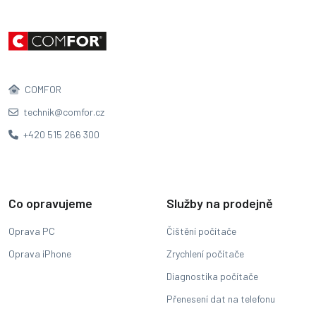
COMFOR
technik@comfor.cz
+420 515 266 300
Co opravujeme
Služby na prodejně
Oprava PC
Čištění počítače
Oprava iPhone
Zrychlení počítače
Diagnostika počítače
Přenesení dat na telefonu