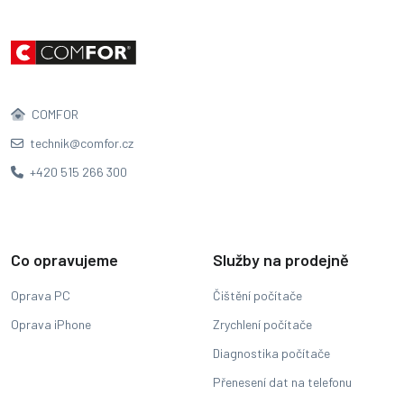
COMFOR
technik@comfor.cz
+420 515 266 300
Co opravujeme
Služby na prodejně
Oprava PC
Čištění počítače
Oprava iPhone
Zrychlení počítače
Diagnostika počítače
Přenesení dat na telefonu