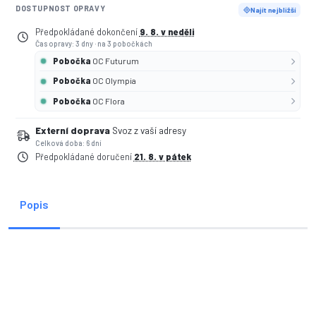
DOSTUPNOST OPRAVY
Najít nejbližší
Předpokládané dokončení
9. 8. v neděli
Čas opravy: 3 dny
·
na 3 pobočkách
Pobočka
OC Futurum
Pobočka
OC Olympia
Pobočka
OC Flora
Externí doprava
Svoz z vaší adresy
Celková doba: 6 dní
Předpokládané doručení
21. 8. v pátek
Popis