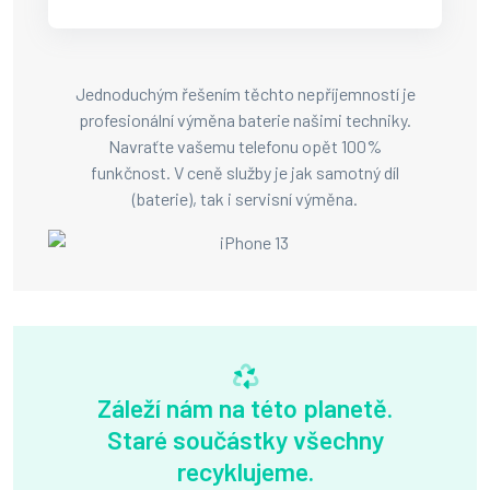
Jednoduchým řešením těchto nepříjemností je
profesionální výměna baterie našimi techniky.
Navraťte vašemu telefonu opět 100%
funkčnost. V ceně služby je jak samotný díl
(baterie), tak i servisní výměna.
Záleží nám na této planetě.
Staré součástky všechny
recyklujeme.