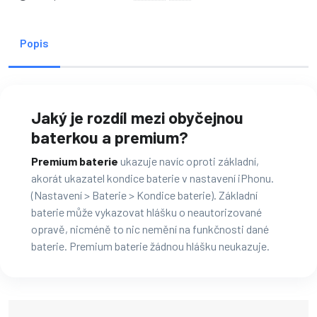
Popis
Jaký je rozdíl mezi obyčejnou
baterkou a premium?
Premium baterie
ukazuje navíc oproti základní,
akorát ukazatel kondice baterie v nastavení iPhonu.
(Nastavení > Baterie > Kondice baterie). Základní
baterie může vykazovat hlášku o neautorizované
opravě, nicméně to nic nemění na funkčnosti dané
baterie. Premium baterie žádnou hlášku neukazuje.