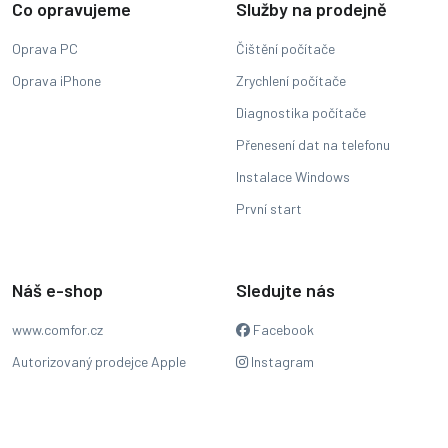
Co opravujeme
Služby na prodejně
Oprava PC
Čištění počítače
Oprava iPhone
Zrychlení počítače
Diagnostika počítače
Přenesení dat na telefonu
Instalace Windows
První start
Náš e-shop
Sledujte nás
www.comfor.cz
Facebook
Autorizovaný prodejce Apple
Instagram