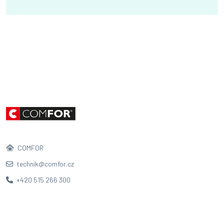
COMFOR
technik@comfor.cz
+420 515 266 300