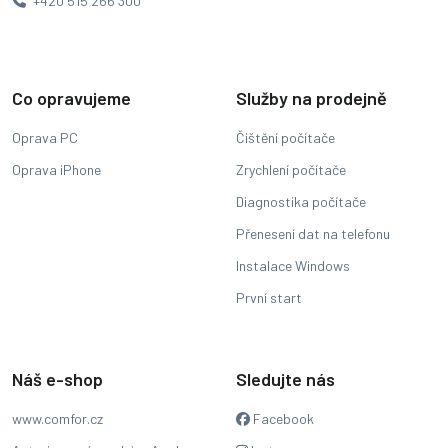
+420 515 266 300
Co opravujeme
Služby na prodejně
Oprava PC
Čištění počítače
Oprava iPhone
Zrychlení počítače
Diagnostika počítače
Přenesení dat na telefonu
Instalace Windows
První start
Náš e-shop
Sledujte nás
www.comfor.cz
Facebook