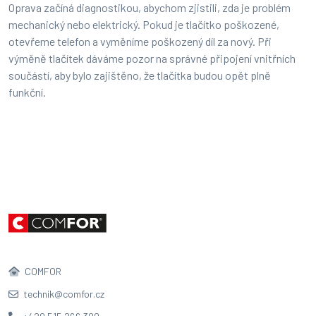
Oprava začíná diagnostikou, abychom zjistili, zda je problém
mechanický nebo elektrický. Pokud je tlačítko poškozené,
otevřeme telefon a vyměníme poškozený díl za nový. Při
výměně tlačítek dáváme pozor na správné připojení vnitřních
součástí, aby bylo zajištěno, že tlačítka budou opět plně
funkční.
COMFOR
technik@comfor.cz