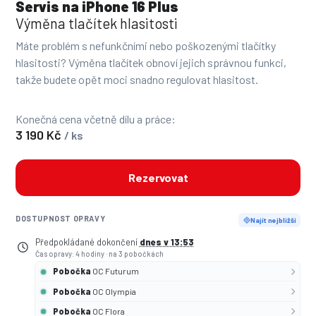
Servis na iPhone 16 Plus
Výměna tlačítek hlasitosti
Máte problém s nefunkčními nebo poškozenými tlačítky
hlasitosti? Výměna tlačítek obnoví jejich správnou funkci,
takže budete opět moci snadno regulovat hlasitost.
Konečná cena včetně dílu a práce:
3 190 Kč
/ ks
Rezervovat
DOSTUPNOST OPRAVY
Najít nejbližší
Předpokládané dokončení
dnes v 13:53
Čas opravy: 4 hodiny
·
na 3 pobočkách
Pobočka
OC Futurum
Pobočka
OC Olympia
Pobočka
OC Flora