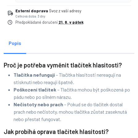
Externí doprava
Svoz z vaší adresy
Celková doba: 3 dny
Předpokládané doručení
21. 8. v pátek
Popis
Proč je potřeba vyměnit tlačítek hlasitosti?
Tlačítka nefungují
– Tlačítka hlasitosti nereagují na
stisknutí nebo reagují špatně.
Poškození tlačítek
– Tlačítka mohou být poškozená po
pádu nebo po silném nárazu.
Nečistoty nebo prach
– Pokud se do tlačítek dostal
prach nebo nečistoty, mohou tlačítka zůstat zaseknutá
nebo přestat fungovat.
Jak probíhá oprava tlačítek hlasitosti?