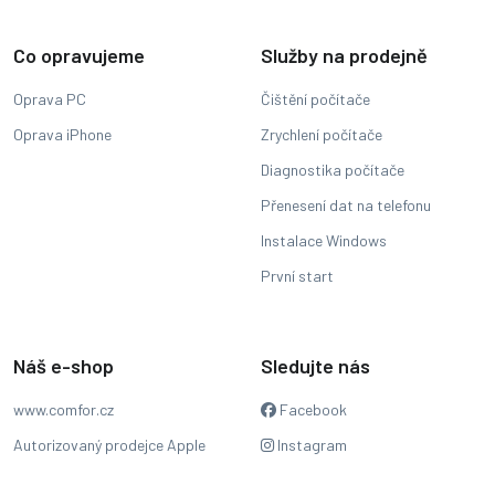
Co opravujeme
Služby na prodejně
Oprava PC
Čištění počítače
Oprava iPhone
Zrychlení počítače
Diagnostika počítače
Přenesení dat na telefonu
Instalace Windows
První start
Náš e-shop
Sledujte nás
www.comfor.cz
Facebook
Autorizovaný prodejce Apple
Instagram