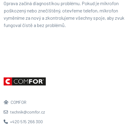
Oprava začíná diagnostikou problému. Pokud je mikrofon
poškozený nebo znečištěný, otevřeme telefon, mikrofon
vyměníme za nový a zkontrolujeme všechny spoje, aby zvuk
fungoval čistě a bez problémů.
COMFOR
technik@comfor.cz
+420 515 266 300