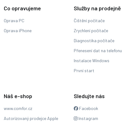
Co opravujeme
Služby na prodejně
Oprava PC
Čištění počítače
Oprava iPhone
Zrychlení počítače
Diagnostika počítače
Přenesení dat na telefonu
Instalace Windows
První start
Náš e-shop
Sledujte nás
www.comfor.cz
Facebook
Autorizovaný prodejce Apple
Instagram