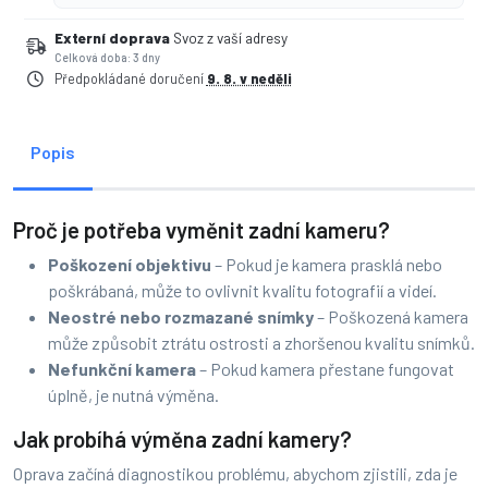
Externí doprava
Svoz z vaší adresy
Celková doba: 3 dny
Předpokládané doručení
9. 8. v neděli
Popis
Proč je potřeba vyměnit zadní kameru?
Poškození objektivu
– Pokud je kamera prasklá nebo
poškrábaná, může to ovlivnit kvalitu fotografií a videí.
Neostré nebo rozmazané snímky
– Poškozená kamera
může způsobit ztrátu ostrosti a zhoršenou kvalitu snímků.
Nefunkční kamera
– Pokud kamera přestane fungovat
úplně, je nutná výměna.
Jak probíhá výměna zadní kamery?
Oprava začíná diagnostikou problému, abychom zjistili, zda je