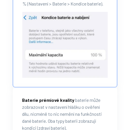
% (Nastavení > Baterie > Kondice baterie).
Baterie prémiové kvality
baterie může
zobrazovat v nastavení hlášku o ověření
dílu, nicméně to nic nemění na funkčnosti
dané baterie. Oba typy baterií zobrazují
kondici (zdraví baterie).