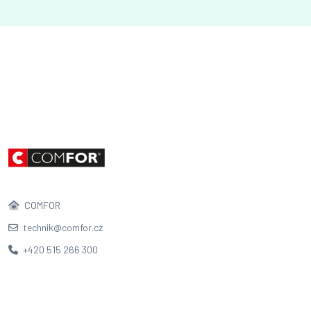
COMFOR
technik@comfor.cz
+420 515 266 300