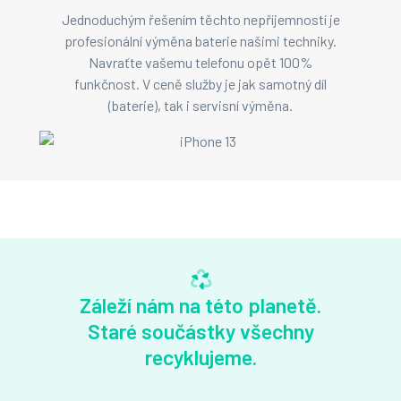
Jednoduchým řešením těchto nepříjemností je
profesionální výměna baterie našimi techniky.
Navraťte vašemu telefonu opět 100%
funkčnost. V ceně služby je jak samotný díl
(baterie), tak i servisní výměna.
Záleží nám na této planetě.
Staré součástky všechny
recyklujeme.