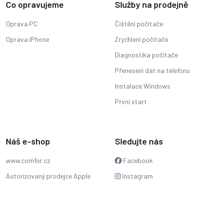
Co opravujeme
Služby na prodejně
Oprava PC
Čištění počítače
Oprava iPhone
Zrychlení počítače
Diagnostika počítače
Přenesení dat na telefonu
Instalace Windows
První start
Náš e-shop
Sledujte nás
www.comfor.cz
Facebook
Autorizovaný prodejce Apple
Instagram