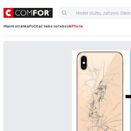
Hlavní stránka
Počítač nebo notebook
iPhone