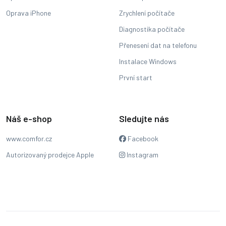
Oprava iPhone
Zrychlení počítače
Diagnostika počítače
Přenesení dat na telefonu
Instalace Windows
První start
Náš e-shop
Sledujte nás
www.comfor.cz
Facebook
Autorizovaný prodejce Apple
Instagram