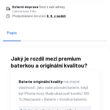
Externí doprava
Svoz z vaší adresy
Celková doba: 3 dny
Předpokládané doručení
9. 8. v neděli
Popis
Jaký je rozdíl mezi premium
baterkou a originální kvalitou?
Baterie originální kvality
má stejné
vlastnosti, jako vaše původní baterie, když
byl iPhone nový. Bude ukazovat kondici 100
% (Nastavení > Baterie > Kondice baterie).