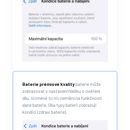
Baterie prémiové kvality
baterie může
zobrazovat v nastavení hlášku o ověření
dílu, nicméně to nic nemění na funkčnosti
dané baterie. Oba typy baterií zobrazují
kondici (zdraví baterie).