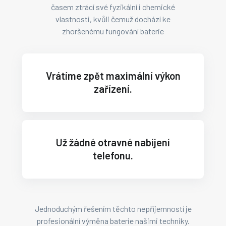
časem ztrácí své fyzikální i chemické
vlastnosti, kvůli čemuž dochází ke
zhoršenému fungování baterie
Vrátíme zpět maximální výkon
zařízení.
Už žádné otravné nabíjení
telefonu.
Jednoduchým řešením těchto nepříjemností je
profesionální výměna baterie našimi techniky.