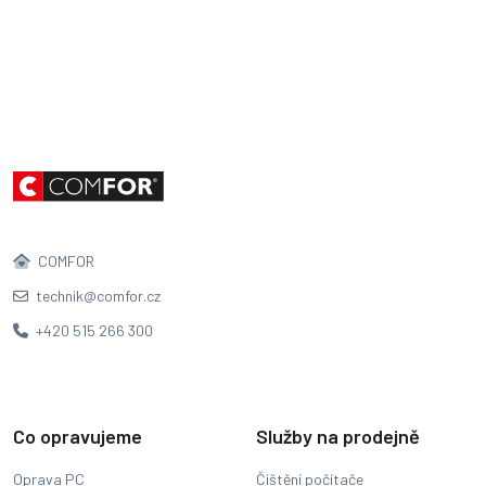
COMFOR
technik@comfor.cz
+420 515 266 300
Co opravujeme
Služby na prodejně
Oprava PC
Čištění počítače