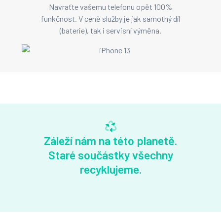
Navraťte vašemu telefonu opět 100%
funkčnost. V ceně služby je jak samotný díl
(baterie), tak i servisní výměna.
Záleží nám na této planetě.
Staré součástky všechny
recyklujeme.