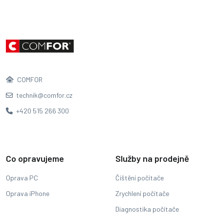
COMFOR
technik@comfor.cz
+420 515 266 300
Co opravujeme
Služby na prodejně
Oprava PC
Čištění počítače
Oprava iPhone
Zrychlení počítače
Diagnostika počítače