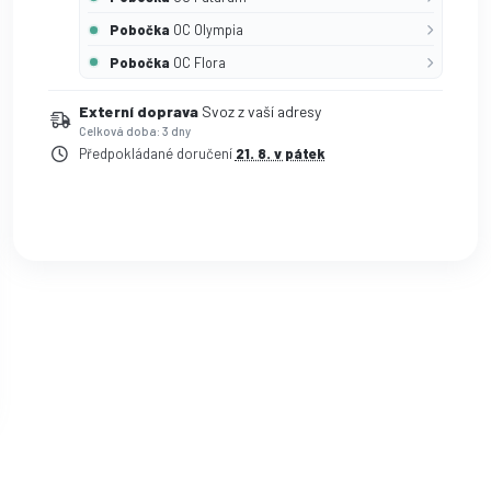
Pobočka
OC Olympia
Pobočka
OC Flora
Externí doprava
Svoz z vaší adresy
Celková doba: 3 dny
Předpokládané doručení
21. 8. v pátek