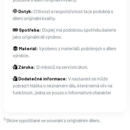
Dotyk:
Citlivost a responzivnost ta je podobná s
dílem originální kvality.
Spotřeba:
Displej má podobnou spotřebu baterie
jako originální díl výrobce.
Materiál:
Vyrobeno z materiálů podobných s dílem
výrobce.
Záruka:
12 měsíců na servisní úkon.
Dodatečné informace:
V nastavení se může
zobrazit hláška o neznámém dílu, která nemá vliv na
funkčnost, jedná se pouze o informativní charakter
1)
Skóre vypočítané ve srovnání s originálním dílem.