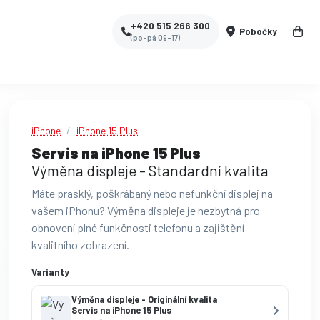
+420 515 266 300
Pobočky
(po-pá 09-17)
iPhone
iPhone 15 Plus
Servis na iPhone 15 Plus
Výměna displeje - Standardní kvalita
Máte prasklý, poškrábaný nebo nefunkční displej na
vašem iPhonu? Výměna displeje je nezbytná pro
obnovení plné funkčnosti telefonu a zajištění
kvalitního zobrazení.
Varianty
Výměna displeje - Originální kvalita
Servis na iPhone 15 Plus