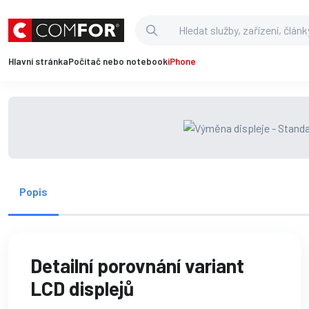
Hlavní stránka
Počítač nebo notebook
iPhone
Popis
Detailní porovnání variant
LCD displejů