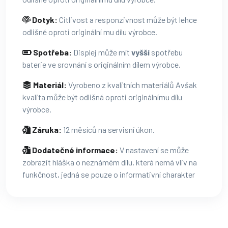
Dotyk:
Citlivost a responzivnost může být lehce
odlišné oproti originální mu dílu výrobce.
Spotřeba:
Displej může mít
vyšší
spotřebu
baterie ve srovnání s originálním dílem výrobce.
Materiál:
Vyrobeno z kvalitních materiálů Avšak
kvalita může být odlišná oproti originálnímu dílu
výrobce.
Záruka:
12 měsíců na servisní úkon.
Dodatečné informace:
V nastavení se může
zobrazit hláška o neznámém dílu, která nemá vliv na
funkčnost, jedná se pouze o informativní charakter