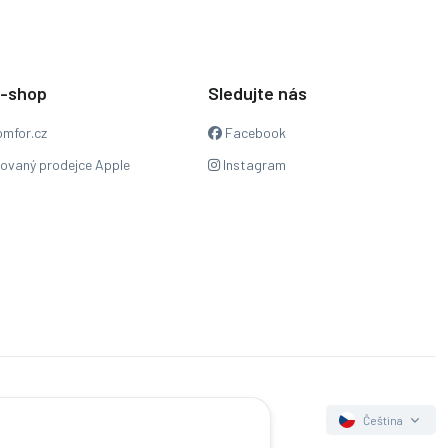
e-shop
Sledujte nás
mfor.cz
Facebook
zovaný prodejce Apple
Instagram
Čeština