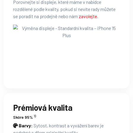
Porovnejte si displeje, které máme v nabídce
rozdělené podle kvality, pokud si nevíte rady můžete
se poradit na prodejně nebo nám
zavolejte
.
Prémiová kvalita
1)
Skóre 95%
Barvy:
Sytost, kontrast a vyvážení barev je
podobné s dílem originální kvality.