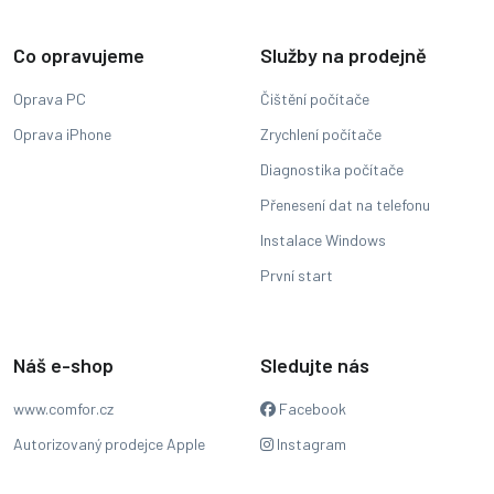
Co opravujeme
Služby na prodejně
Oprava PC
Čištění počítače
Oprava iPhone
Zrychlení počítače
Diagnostika počítače
Přenesení dat na telefonu
Instalace Windows
První start
Náš e-shop
Sledujte nás
www.comfor.cz
Facebook
Autorizovaný prodejce Apple
Instagram