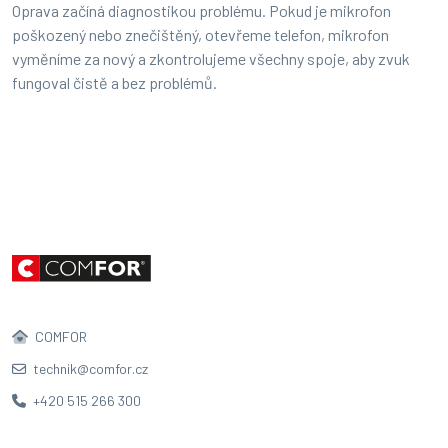
Oprava začíná diagnostikou problému. Pokud je mikrofon
poškozený nebo znečištěný, otevřeme telefon, mikrofon
vyměníme za nový a zkontrolujeme všechny spoje, aby zvuk
fungoval čistě a bez problémů.
COMFOR
technik@comfor.cz
+420 515 266 300