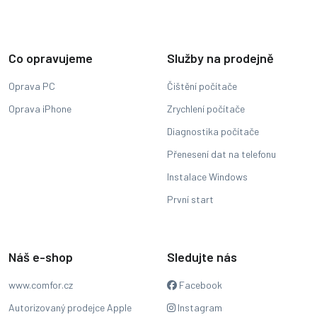
Co opravujeme
Služby na prodejně
Oprava PC
Čištění počítače
Oprava iPhone
Zrychlení počítače
Diagnostika počítače
Přenesení dat na telefonu
Instalace Windows
První start
Náš e-shop
Sledujte nás
www.comfor.cz
Facebook
Autorizovaný prodejce Apple
Instagram