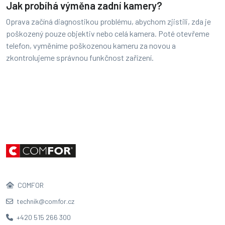
Jak probíhá výměna zadní kamery?
Oprava začíná diagnostikou problému, abychom zjistili, zda je
poškozený pouze objektiv nebo celá kamera. Poté otevřeme
telefon, vyměníme poškozenou kameru za novou a
zkontrolujeme správnou funkčnost zařízení.
COMFOR
technik@comfor.cz
+420 515 266 300