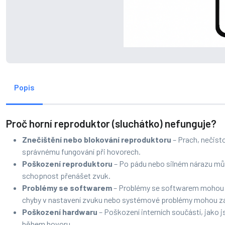
Popis
Proč horní reproduktor (sluchátko) nefunguje?
Znečištění nebo blokování reproduktoru
– Prach, nečist
správnému fungování při hovorech.
Poškození reproduktoru
– Po pádu nebo silném nárazu můž
schopnost přenášet zvuk.
Problémy se softwarem
– Problémy se softwarem mohou z
chyby v nastavení zvuku nebo systémové problémy mohou za
Poškození hardwaru
– Poškození interních součástí, jako
během hovoru.