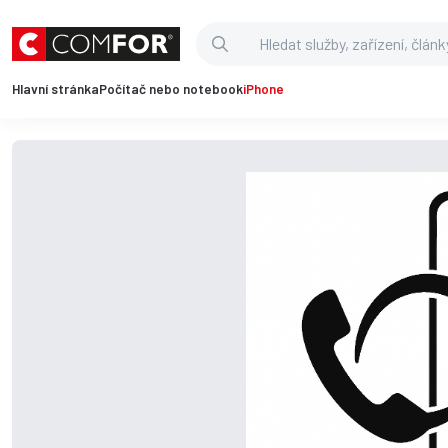
Hlavní stránka
Počítač nebo notebook
iPhone