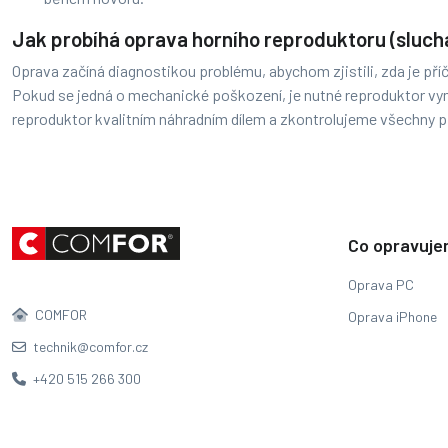
Jak probíhá oprava horního reproduktoru (sluch
Oprava začíná diagnostikou problému, abychom zjistili, zda je p
Pokud se jedná o mechanické poškození, je nutné reproduktor vy
reproduktor kvalitním náhradním dílem a zkontrolujeme všechny p
Co opravuj
Oprava PC
COMFOR
Oprava iPhone
technik@comfor.cz
+420 515 266 300