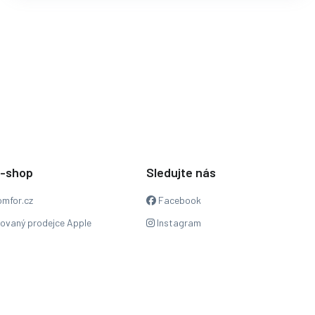
e-shop
Sledujte nás
mfor.cz
Facebook
zovaný prodejce Apple
Instagram