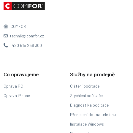
COMFOR
technik@comfor.cz
+420 515 266 300
Co opravujeme
Služby na prodejně
Oprava PC
Čištění počítače
Oprava iPhone
Zrychlení počítače
Diagnostika počítače
Přenesení dat na telefonu
Instalace Windows