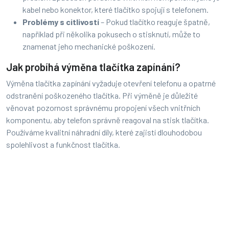
kabel nebo konektor, které tlačítko spojují s telefonem.
Problémy s citlivostí
– Pokud tlačítko reaguje špatně,
například při několika pokusech o stisknutí, může to
znamenat jeho mechanické poškození.
Jak probíhá výměna tlačítka zapínání?
Výměna tlačítka zapínání vyžaduje otevření telefonu a opatrné
odstranění poškozeného tlačítka. Při výměně je důležité
věnovat pozornost správnému propojení všech vnitřních
komponentu, aby telefon správně reagoval na stisk tlačítka.
Používáme kvalitní náhradní díly, které zajistí dlouhodobou
spolehlivost a funkčnost tlačítka.