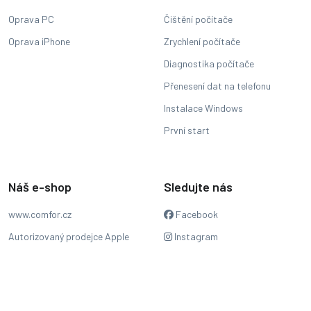
Oprava PC
Čištění počítače
Oprava iPhone
Zrychlení počítače
Diagnostika počítače
Přenesení dat na telefonu
Instalace Windows
První start
Náš e-shop
Sledujte nás
www.comfor.cz
Facebook
Autorizovaný prodejce Apple
Instagram