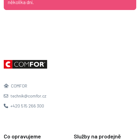
několika dní.
COMFOR
technik@comfor.cz
+420 515 266 300
Co opravujeme
Služby na prodejně