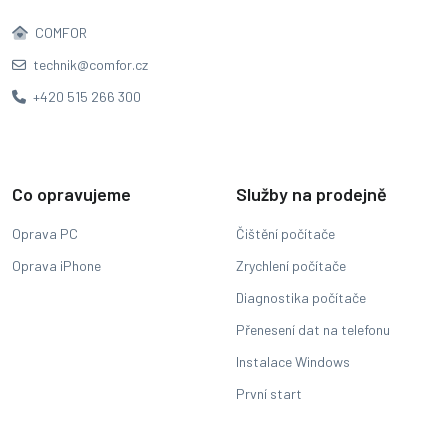
COMFOR
technik@comfor.cz
+420 515 266 300
Co opravujeme
Služby na prodejně
Oprava PC
Čištění počítače
Oprava iPhone
Zrychlení počítače
Diagnostika počítače
Přenesení dat na telefonu
Instalace Windows
První start