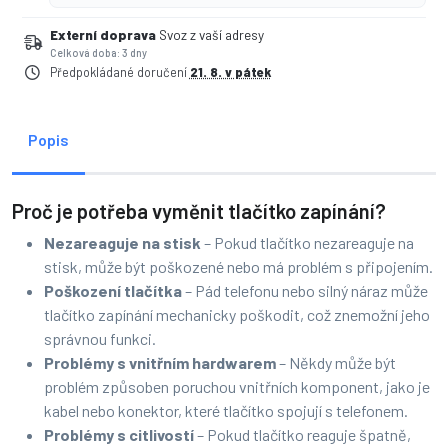
Externí doprava
Svoz z vaší adresy
Celková doba: 3 dny
Předpokládané doručení
21. 8. v pátek
Popis
Proč je potřeba vyměnit tlačítko zapínání?
Nezareaguje na stisk
– Pokud tlačítko nezareaguje na
stisk, může být poškozené nebo má problém s připojením.
Poškození tlačítka
– Pád telefonu nebo silný náraz může
tlačítko zapínání mechanicky poškodit, což znemožní jeho
správnou funkci.
Problémy s vnitřním hardwarem
– Někdy může být
problém způsoben poruchou vnitřních komponent, jako je
kabel nebo konektor, které tlačítko spojují s telefonem.
Problémy s citlivostí
– Pokud tlačítko reaguje špatně,