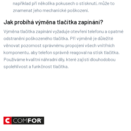
například při několika pokusech o stisknutí, může to
znamenat jeho mechanické poškození.
Jak probíhá výměna tlačítka zapínání?
Výměna tlačítka zapínání vyžaduje otevření telefonu a opatrné
odstranění poškozeného tlačítka. Při výměně je důležité
věnovat pozornost správnému propojení všech vnitřních
komponentu, aby telefon správně reagoval na stisk tlačítka.
Používáme kvalitní náhradní díly, které zajistí dlouhodobou
spolehlivost a funkčnost tlačítka.