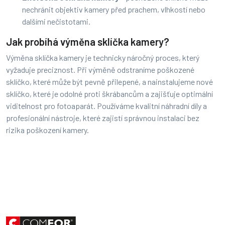
nechránit objektiv kamery před prachem, vlhkostí nebo
dalšími nečistotami.
Jak probíhá výměna sklíčka kamery?
Výměna sklíčka kamery je technicky náročný proces, který
vyžaduje preciznost. Při výměně odstraníme poškozené
sklíčko, které může být pevně přilepené, a nainstalujeme nové
sklíčko, které je odolné proti škrábancům a zajišťuje optimální
viditelnost pro fotoaparát. Používáme kvalitní náhradní díly a
profesionální nástroje, které zajistí správnou instalaci bez
rizika poškození kamery.