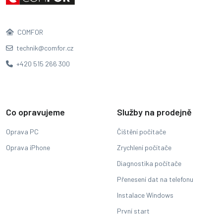
COMFOR
technik@comfor.cz
+420 515 266 300
Co opravujeme
Služby na prodejně
Oprava PC
Čištění počítače
Oprava iPhone
Zrychlení počítače
Diagnostika počítače
Přenesení dat na telefonu
Instalace Windows
První start