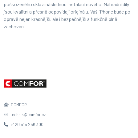
poškozeného skla a následnou instalaci nového. Náhradní díly
jsou kvalitní a přesně odpovídají originálu. Váš iPhone bude po
opravě nejen krásnější, ale i bezpečnější a funkčně plně
zachován.
COMFOR
technik@comfor.cz
+420 515 266 300