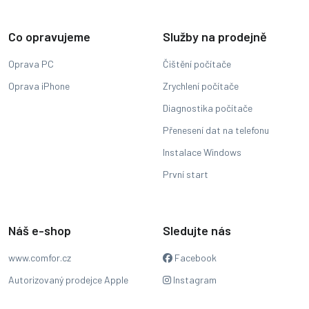
Co opravujeme
Služby na prodejně
Oprava PC
Čištění počítače
Oprava iPhone
Zrychlení počítače
Diagnostika počítače
Přenesení dat na telefonu
Instalace Windows
První start
Náš e-shop
Sledujte nás
www.comfor.cz
Facebook
Autorizovaný prodejce Apple
Instagram