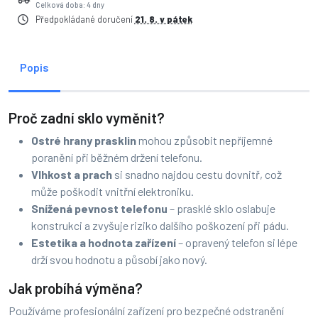
Celková doba: 4 dny
Předpokládané doručení
21. 8. v pátek
Popis
Proč zadní sklo vyměnit?
Ostré hrany prasklin
mohou způsobit nepříjemné
poranění při běžném držení telefonu.
Vlhkost a prach
si snadno najdou cestu dovnitř, což
může poškodit vnitřní elektroniku.
Snížená pevnost telefonu
– prasklé sklo oslabuje
konstrukci a zvyšuje riziko dalšího poškození při pádu.
Estetika a hodnota zařízení
– opravený telefon si lépe
drží svou hodnotu a působí jako nový.
Jak probíhá výměna?
Používáme profesionální zařízení pro bezpečné odstranění