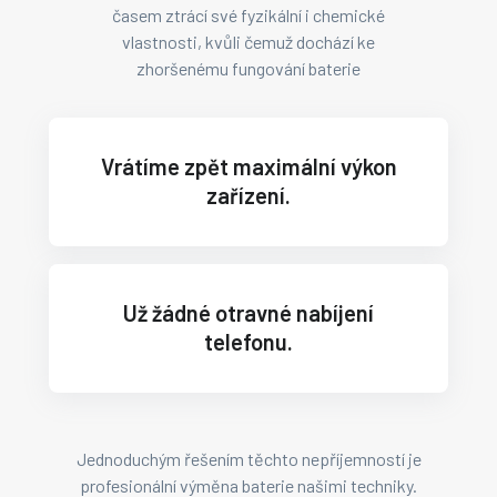
časem ztrácí své fyzikální i chemické
vlastnosti, kvůli čemuž dochází ke
zhoršenému fungování baterie
Vrátíme zpět maximální výkon
zařízení.
Už žádné otravné nabíjení
telefonu.
Jednoduchým řešením těchto nepříjemností je
profesionální výměna baterie našimi techniky.