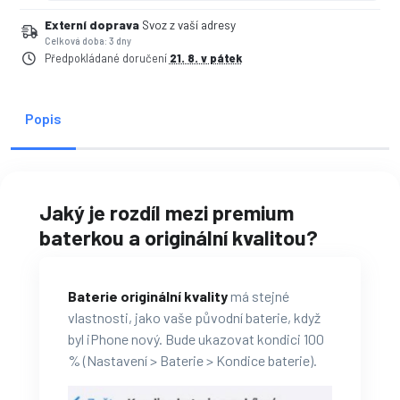
Externí doprava
Svoz z vaší adresy
Celková doba: 3 dny
Předpokládané doručení
21. 8. v pátek
Popis
Jaký je rozdíl mezi premium
baterkou a originální kvalitou?
Baterie originální kvality
má stejné
vlastnosti, jako vaše původní baterie, když
byl iPhone nový. Bude ukazovat kondici 100
% (Nastavení > Baterie > Kondice baterie).