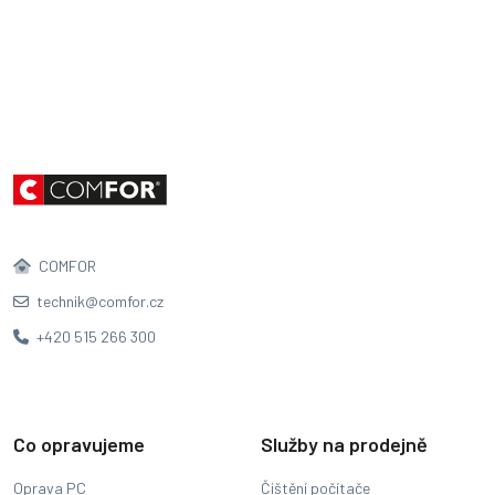
COMFOR
technik@comfor.cz
+420 515 266 300
Co opravujeme
Služby na prodejně
Oprava PC
Čištění počítače