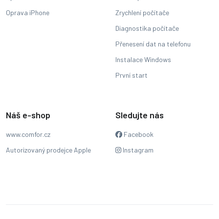
Oprava iPhone
Zrychlení počítače
Diagnostika počítače
Přenesení dat na telefonu
Instalace Windows
První start
Náš e-shop
Sledujte nás
www.comfor.cz
Facebook
Autorizovaný prodejce Apple
Instagram