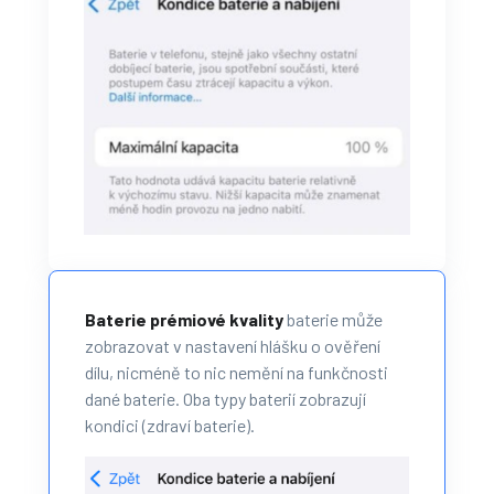
Baterie prémiové kvality
baterie může
zobrazovat v nastavení hlášku o ověření
dílu, nicméně to nic nemění na funkčnosti
dané baterie. Oba typy baterií zobrazují
kondici (zdraví baterie).