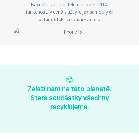
Navraťte vašemu telefonu opět 100%
funkčnost. V ceně služby je jak samotný díl
(baterie), tak i servisní výměna.
Záleží nám na této planetě.
Staré součástky všechny
recyklujeme.