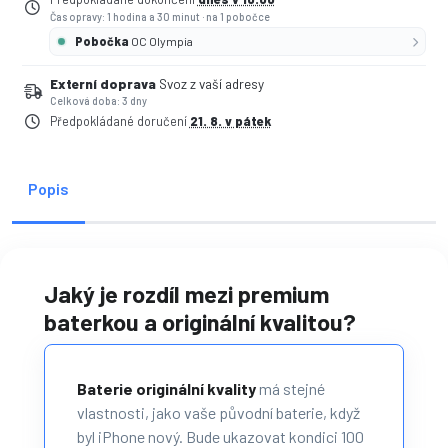
Čas opravy: 1 hodina a 30 minut
·
na 1 pobočce
Pobočka
OC Olympia
Externí doprava
Svoz z vaší adresy
Celková doba: 3 dny
Předpokládané doručení
21. 8. v pátek
Popis
Jaký je rozdíl mezi premium
baterkou a originální kvalitou?
Baterie originální kvality
má stejné
vlastnosti, jako vaše původní baterie, když
byl iPhone nový. Bude ukazovat kondici 100