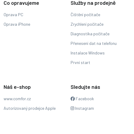
Co opravujeme
Služby na prodejně
Oprava PC
Čištění počítače
Oprava iPhone
Zrychlení počítače
Diagnostika počítače
Přenesení dat na telefonu
Instalace Windows
První start
Náš e-shop
Sledujte nás
www.comfor.cz
Facebook
Autorizovaný prodejce Apple
Instagram