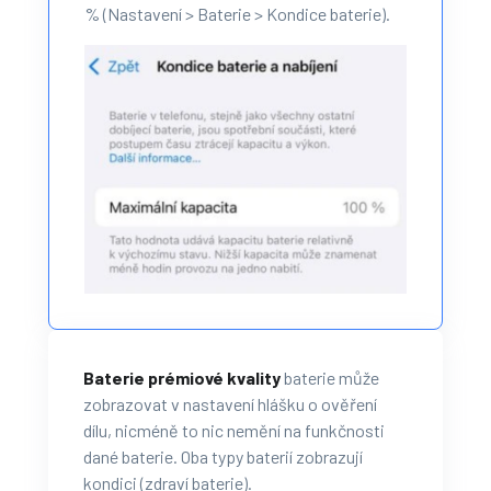
% (Nastavení > Baterie > Kondice baterie).
Baterie prémiové kvality
baterie může
zobrazovat v nastavení hlášku o ověření
dílu, nicméně to nic nemění na funkčnosti
dané baterie. Oba typy baterií zobrazují
kondici (zdraví baterie).