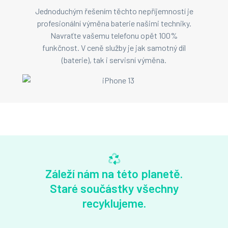
Jednoduchým řešením těchto nepříjemností je
profesionální výměna baterie našimi techniky.
Navraťte vašemu telefonu opět 100%
funkčnost. V ceně služby je jak samotný díl
(baterie), tak i servisní výměna.
Záleží nám na této planetě.
Staré součástky všechny
recyklujeme.