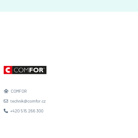
COMFOR
technik@comfor.cz
+420 515 266 300