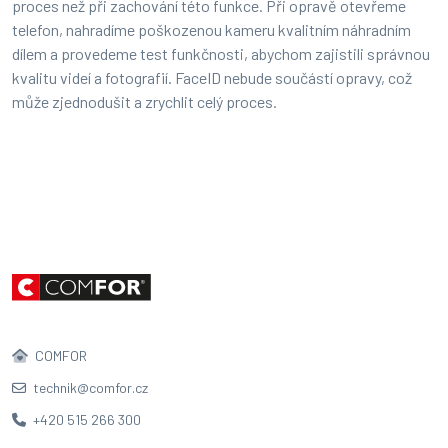
proces než při zachování této funkce. Při opravě otevřeme
telefon, nahradíme poškozenou kameru kvalitním náhradním
dílem a provedeme test funkčnosti, abychom zajistili správnou
kvalitu videí a fotografií. FaceID nebude součástí opravy, což
může zjednodušit a zrychlit celý proces.
COMFOR
technik@comfor.cz
+420 515 266 300