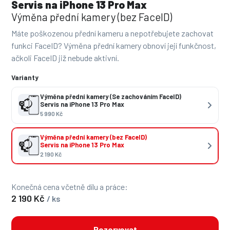
Servis na iPhone 13 Pro Max
Výměna přední kamery (bez FaceID)
Máte poškozenou přední kameru a nepotřebujete zachovat
funkci FaceID? Výměna přední kamery obnoví její funkčnost,
ačkoli FaceID již nebude aktivní.
Varianty
Výměna přední kamery (Se zachováním FaceID)
Servis na iPhone 13 Pro Max
5 990 Kč
Výměna přední kamery (bez FaceID)
Servis na iPhone 13 Pro Max
2 190 Kč
Konečná cena včetně dílu a práce:
2 190 Kč
/ ks
Rezervovat