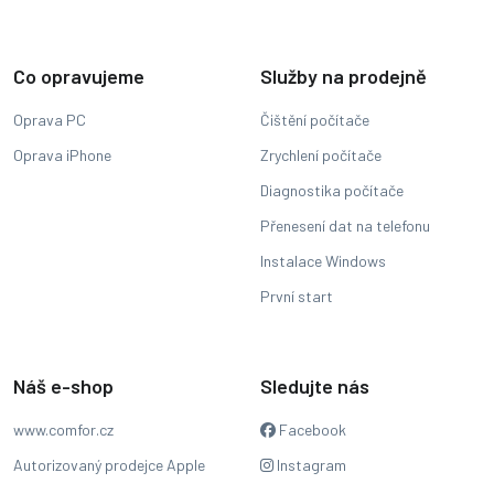
Co opravujeme
Služby na prodejně
Oprava PC
Čištění počítače
Oprava iPhone
Zrychlení počítače
Diagnostika počítače
Přenesení dat na telefonu
Instalace Windows
První start
Náš e-shop
Sledujte nás
www.comfor.cz
Facebook
Autorizovaný prodejce Apple
Instagram