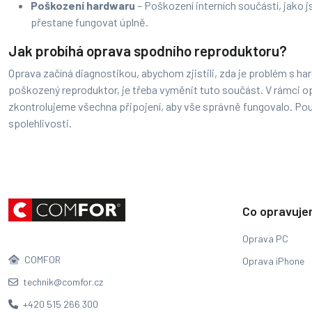
Poškození hardwaru
– Poškození interních součástí, jako 
přestane fungovat úplně.
Jak probíhá oprava spodního reproduktoru?
Oprava začíná diagnostikou, abychom zjistili, zda je problém s 
poškozený reproduktor, je třeba vyměnit tuto součást. V rámci 
zkontrolujeme všechna připojení, aby vše správně fungovalo. Použ
spolehlivosti.
Co opravuj
Oprava PC
COMFOR
Oprava iPhone
technik@comfor.cz
+420 515 266 300