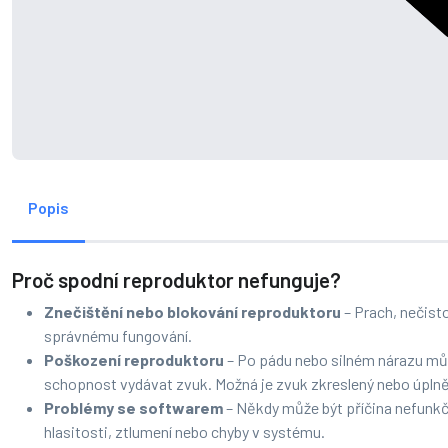
Popis
Proč spodní reproduktor nefunguje?
Znečištění nebo blokování reproduktoru
– Prach, nečist
správnému fungování.
Poškození reproduktoru
– Po pádu nebo silném nárazu můž
schopnost vydávat zvuk. Možná je zvuk zkreslený nebo úplně
Problémy se softwarem
– Někdy může být příčina nefunk
hlasitosti, ztlumení nebo chyby v systému.