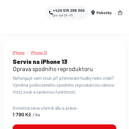
+420 515 266 300
Pobočky
(po-pá 09-17)
iPhone
iPhone 13
Servis na iPhone 13
Oprava spodního reproduktoru
Nefunguje vám zvuk při přehrávání hudby nebo videí?
Výměna poškozeného spodního reproduktoru obnoví
čistý zvuk a správnou funkčnost.
Konečná cena včetně dílu a práce:
1 790 Kč
/ ks