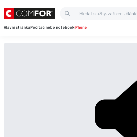
Hlavní stránka
Počítač nebo notebook
iPhone