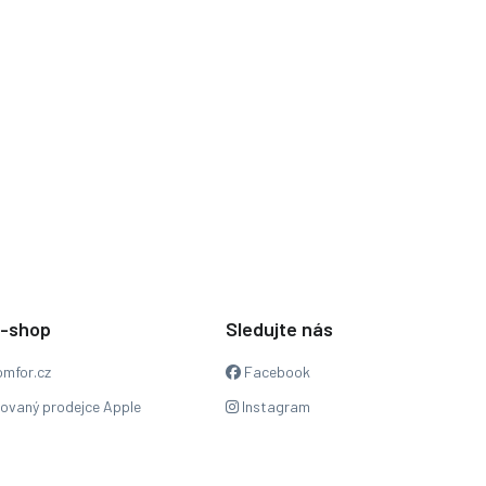
e-shop
Sledujte nás
mfor.cz
Facebook
zovaný prodejce Apple
Instagram