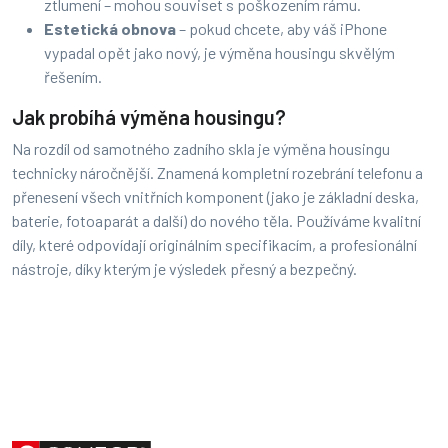
ztlumení – mohou souviset s poškozením rámu.
Estetická obnova
– pokud chcete, aby váš iPhone
vypadal opět jako nový, je výměna housingu skvělým
řešením.
Jak probíhá výměna housingu?
Na rozdíl od samotného zadního skla je výměna housingu
technicky náročnější. Znamená kompletní rozebrání telefonu a
přenesení všech vnitřních komponent (jako je základní deska,
baterie, fotoaparát a další) do nového těla. Používáme kvalitní
díly, které odpovídají originálním specifikacím, a profesionální
nástroje, díky kterým je výsledek přesný a bezpečný.