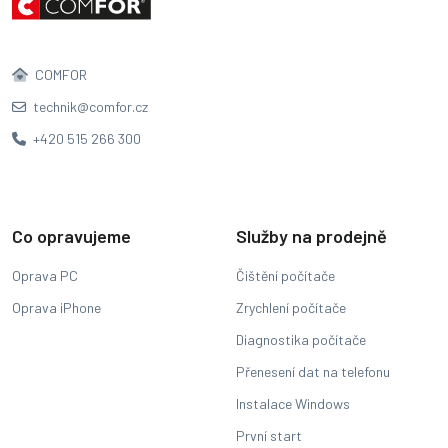
COMFOR
technik@comfor.cz
+420 515 266 300
Co opravujeme
Služby na prodejně
Oprava PC
Čištění počítače
Oprava iPhone
Zrychlení počítače
Diagnostika počítače
Přenesení dat na telefonu
Instalace Windows
První start