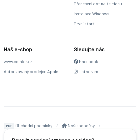
Přenesení dat na telefonu
Instalace Windows
První start
Náš e-shop
Sledujte nás
www.comfor.cz
Facebook
Autorizovaný prodejce Apple
Instagram
Obchodní podmínky
Naše pobočky
PDF
Hodnocení
Sledování stavu zakázky