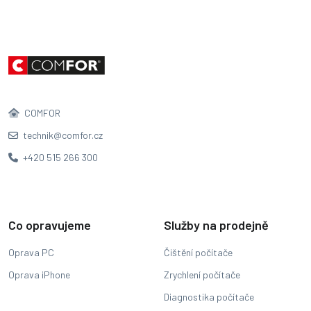
COMFOR
technik@comfor.cz
+420 515 266 300
Co opravujeme
Služby na prodejně
Oprava PC
Čištění počítače
Oprava iPhone
Zrychlení počítače
Diagnostika počítače