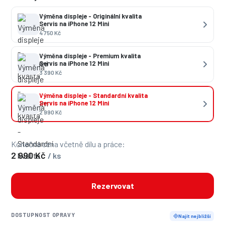
Výměna displeje - Originální kvalita
Servis na iPhone 12 Mini
4 750 Kč
Výměna displeje - Premium kvalita
Servis na iPhone 12 Mini
3 390 Kč
Výměna displeje - Standardní kvalita
Servis na iPhone 12 Mini
2 990 Kč
Konečná cena včetně dílu a práce:
2 990 Kč
/ ks
Rezervovat
DOSTUPNOST OPRAVY
Najít nejbližší