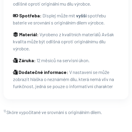
odlišné oproti originální mu dílu výrobce.
Spotřeba:
Displej může mít
vyšší
spotřebu
baterie ve srovnání s originálním dílem výrobce.
Materiál:
Vyrobeno z kvalitních materiálů Avšak
kvalita může být odlišná oproti originálnímu dílu
výrobce.
Záruka:
12 měsíců na servisní úkon.
Dodatečné informace:
V nastavení se může
zobrazit hláška o neznámém dílu, která nemá vliv na
funkčnost, jedná se pouze o informativní charakter
1)
Skóre vypočítané ve srovnání s originálním dílem.