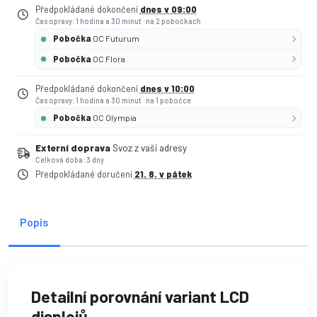
Předpokládané dokončení
dnes v 09:00
Čas opravy: 1 hodina a 30 minut
·
na 2 pobočkách
Pobočka
OC Futurum
Pobočka
OC Flora
Předpokládané dokončení
dnes v 10:00
Čas opravy: 1 hodina a 30 minut
·
na 1 pobočce
Pobočka
OC Olympia
Externí doprava
Svoz z vaší adresy
Celková doba: 3 dny
Předpokládané doručení
21. 8. v pátek
Popis
Detailní porovnání variant LCD
displejů