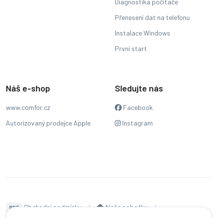
Diagnostika počítače
Přenesení dat na telefonu
Instalace Windows
První start
Náš e-shop
Sledujte nás
www.comfor.cz
Facebook
Autorizovaný prodejce Apple
Instagram
Obchodní podmínky
Naše pobočky
PDF