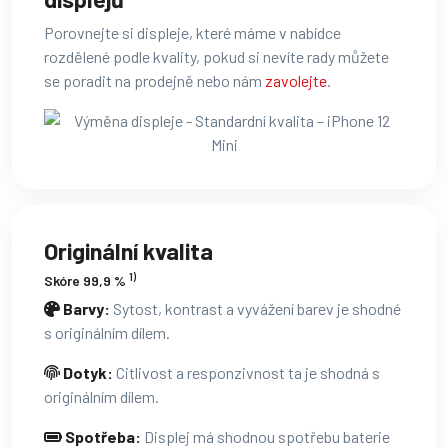
Porovnejte si displeje, které máme v nabídce
rozdělené podle kvality, pokud si nevíte rady můžete
se poradit na prodejně nebo nám
zavolejte
.
Originální kvalita
1)
Skóre 99,9 %
Barvy:
Sytost, kontrast a vyvážení barev je shodné
s originálním dílem.
Dotyk:
Citlivost a responzivnost ta je shodná s
originálním dílem.
Spotřeba:
Displej má shodnou spotřebu baterie