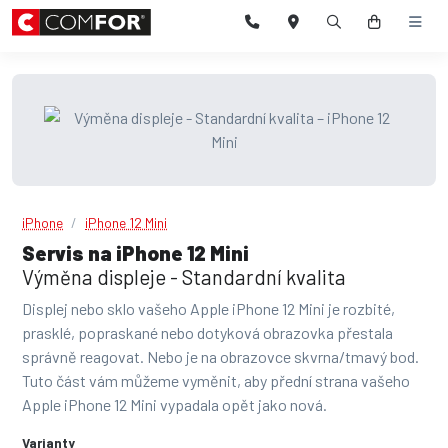
iPhone
iPhone 12 Mini
Servis na iPhone 12 Mini
Výměna displeje - Standardní kvalita
Displej nebo sklo vašeho Apple iPhone 12 Mini je rozbité,
prasklé, popraskané nebo dotyková obrazovka přestala
správně reagovat. Nebo je na obrazovce skvrna/tmavý bod.
Tuto část vám můžeme vyměnit, aby přední strana vašeho
Apple iPhone 12 Mini vypadala opět jako nová.
Varianty