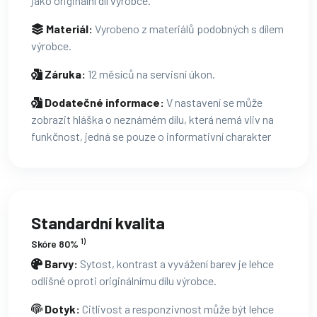
jako originální díl výrobce.
Materiál:
Vyrobeno z materiálů podobných s dílem
výrobce.
Záruka:
12 měsíců na servisní úkon.
Dodatečné informace:
V nastavení se může
zobrazit hláška o neznámém dílu, která nemá vliv na
funkčnost, jedná se pouze o informativní charakter
Standardní kvalita
1)
Skóre 80%
Barvy:
Sytost, kontrast a vyvážení barev je lehce
odlišné oproti originálnímu dílu výrobce.
Dotyk:
Citlivost a responzivnost může být lehce