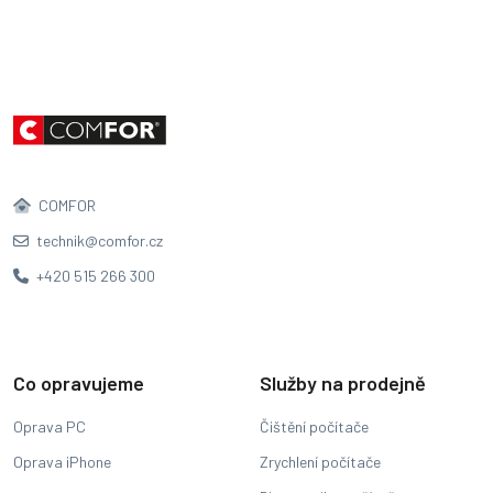
COMFOR
technik@comfor.cz
+420 515 266 300
Co opravujeme
Služby na prodejně
Oprava PC
Čištění počítače
Oprava iPhone
Zrychlení počítače