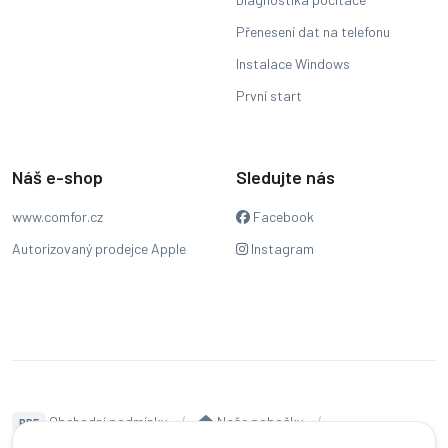
Přenesení dat na telefonu
Instalace Windows
První start
Náš e-shop
Sledujte nás
www.comfor.cz
Facebook
Autorizovaný prodejce Apple
Instagram
Obchodní podmínky
Naše pobočky
PDF
Hodnocení
Sledování stavu zakázky