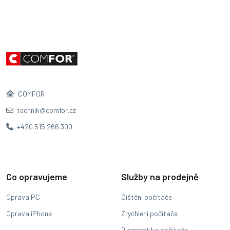
COMFOR
technik@comfor.cz
+420 515 266 300
Co opravujeme
Služby na prodejně
Oprava PC
Čištění počítače
Oprava iPhone
Zrychlení počítače
Diagnostika počítače