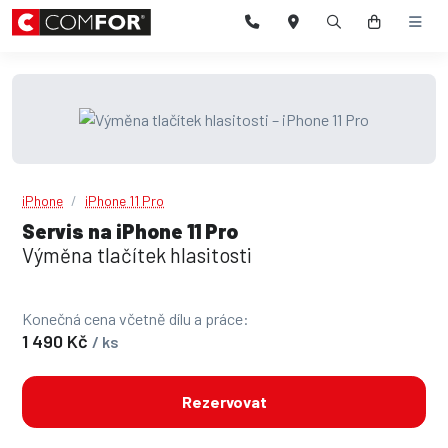
iPhone
iPhone 11 Pro
Servis na iPhone 11 Pro
Výměna tlačítek hlasitosti
Konečná cena včetně dílu a práce:
1 490 Kč
/ ks
Rezervovat