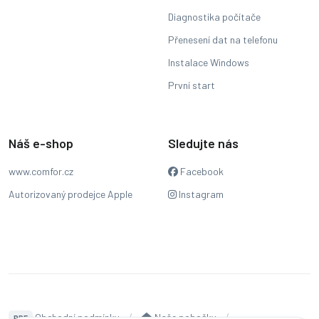
Diagnostika počítače
Přenesení dat na telefonu
Instalace Windows
První start
Náš e-shop
Sledujte nás
www.comfor.cz
Facebook
Autorizovaný prodejce Apple
Instagram
Obchodní podmínky
Naše pobočky
PDF