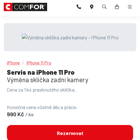
iPhone
iPhone 11 Pro
Servis na iPhone 11 Pro
Výměna sklíčka zadní kamery
Cena za 1 ks prasknutého sklíčka.
Konečná cena včetně dílu a práce:
990 Kč
/ ks
Rezervovat