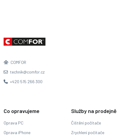
COMFOR
technik@comfor.cz
+420 515 266 300
Co opravujeme
Služby na prodejně
Oprava PC
Čištění počítače
Oprava iPhone
Zrychlení počítače