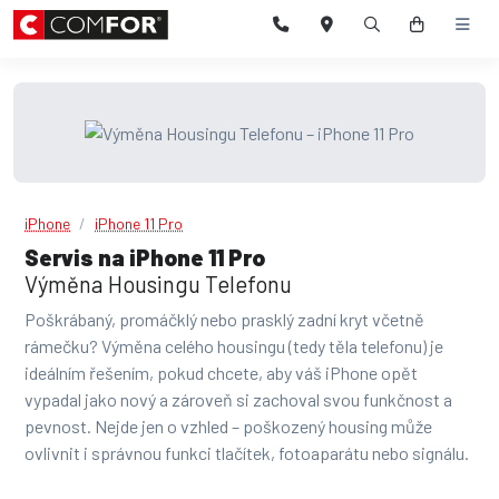
iPhone
iPhone 11 Pro
Servis na iPhone 11 Pro
Výměna Housingu Telefonu
Poškrábaný, promáčklý nebo prasklý zadní kryt včetně
rámečku? Výměna celého housingu (tedy těla telefonu) je
ideálním řešením, pokud chcete, aby váš iPhone opět
vypadal jako nový a zároveň si zachoval svou funkčnost a
pevnost. Nejde jen o vzhled – poškozený housing může
ovlivnit i správnou funkci tlačítek, fotoaparátu nebo signálu.