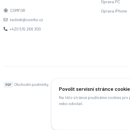
Oprava PC
COMFOR
Oprava iPhone
technik@comfor.cz
+420 515 266 300
Obchodní podmínky
Naše pobočky
Hodnocení
PDF
Povolit servisní stránce cooki
Na této stránce používáme cookies pro p
nebo odvolat.