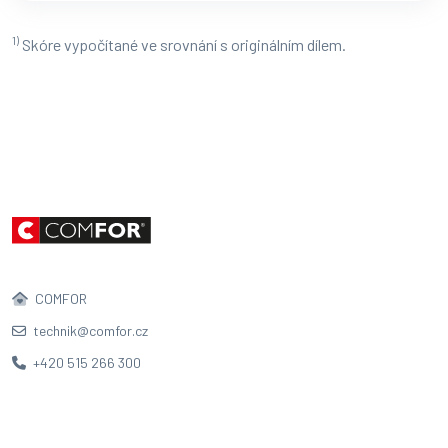
1)
Skóre vypočítané ve srovnání s originálním dílem.
COMFOR
technik@comfor.cz
+420 515 266 300