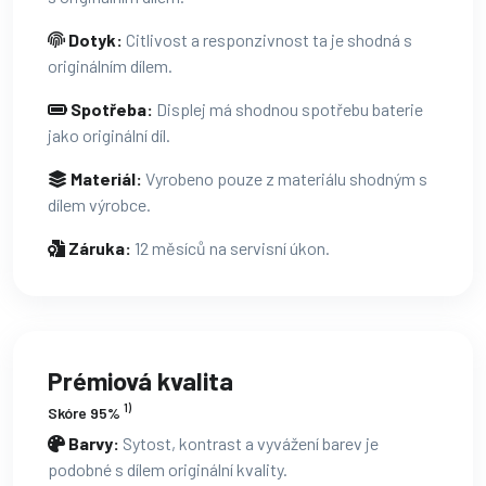
Dotyk:
Citlivost a responzivnost ta je shodná s
originálním dílem.
Spotřeba:
Displej má shodnou spotřebu baterie
jako originální díl.
Materiál:
Vyrobeno pouze z materiálu shodným s
dílem výrobce.
Záruka:
12 měsíců na servisní úkon.
Prémiová kvalita
1)
Skóre 95%
Barvy:
Sytost, kontrast a vyvážení barev je
podobné s dílem originální kvality.