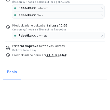
Čas opravy: 1 hodina a 30 minut
·
na 2 pobočkách
Pobočka
OC Futurum
Pobočka
OC Flora
Předpokládané dokončení
zítra v 10:00
Čas opravy: 1 hodina a 30 minut
·
na 1 pobočce
Pobočka
OC Olympia
Externí doprava
Svoz z vaší adresy
Celková doba: 3 dny
Předpokládané doručení
21. 8. v pátek
Popis