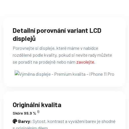
Detailní porovnání variant LCD
displejů
Porovnejte si displeje, které máme v nabídce
rozdělené podle kvality, pokud si nevíte rady můžete
se poradit na prodejně nebo nám
zavolejte
.
Originální kvalita
1)
Skóre 99,9 %
Barvy:
Sytost, kontrast a vyvážení barev je shodné
s originálním dílem.