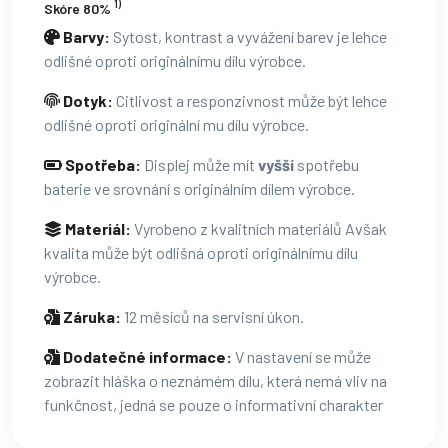
1)
Skóre 80%
Barvy:
Sytost, kontrast a vyvážení barev je lehce
odlišné oproti originálnímu dílu výrobce.
Dotyk:
Citlivost a responzivnost může být lehce
odlišné oproti originální mu dílu výrobce.
Spotřeba:
Displej může mít
vyšší
spotřebu
baterie ve srovnání s originálním dílem výrobce.
Materiál:
Vyrobeno z kvalitních materiálů Avšak
kvalita může být odlišná oproti originálnímu dílu
výrobce.
Záruka:
12 měsíců na servisní úkon.
Dodatečné informace:
V nastavení se může
zobrazit hláška o neznámém dílu, která nemá vliv na
funkčnost, jedná se pouze o informativní charakter