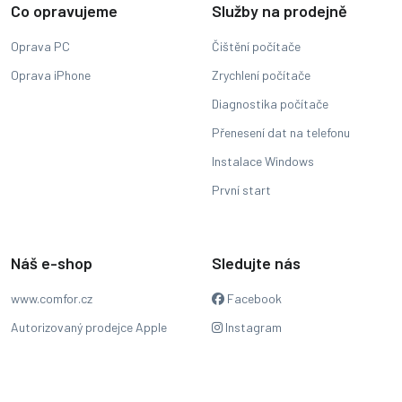
Co opravujeme
Služby na prodejně
Oprava PC
Čištění počítače
Oprava iPhone
Zrychlení počítače
Diagnostika počítače
Přenesení dat na telefonu
Instalace Windows
První start
Náš e-shop
Sledujte nás
www.comfor.cz
Facebook
Autorizovaný prodejce Apple
Instagram