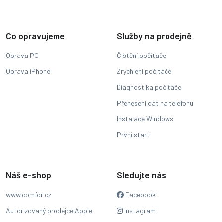
Co opravujeme
Služby na prodejně
Oprava PC
Čištění počítače
Oprava iPhone
Zrychlení počítače
Diagnostika počítače
Přenesení dat na telefonu
Instalace Windows
První start
Náš e-shop
Sledujte nás
www.comfor.cz
Facebook
Autorizovaný prodejce Apple
Instagram