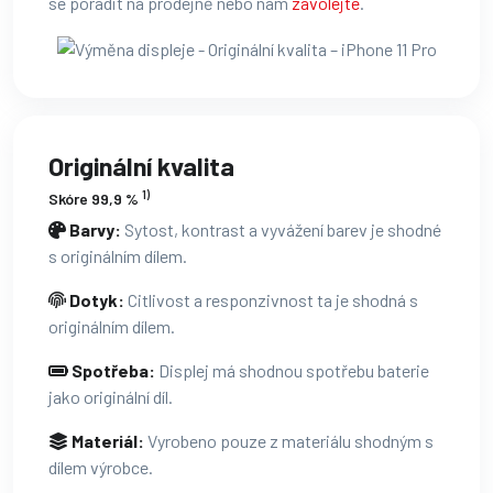
se poradit na prodejně nebo nám
zavolejte
.
Originální kvalita
1)
Skóre 99,9 %
Barvy:
Sytost, kontrast a vyvážení barev je shodné
s originálním dílem.
Dotyk:
Citlivost a responzivnost ta je shodná s
originálním dílem.
Spotřeba:
Displej má shodnou spotřebu baterie
jako originální díl.
Materiál:
Vyrobeno pouze z materiálu shodným s
dílem výrobce.