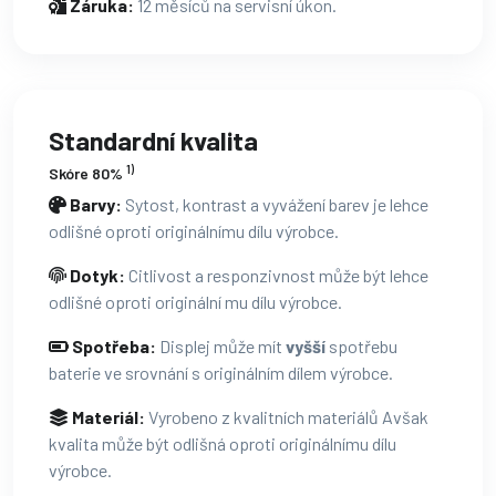
Záruka:
12 měsíců na servisní úkon.
Standardní kvalita
1)
Skóre 80%
Barvy:
Sytost, kontrast a vyvážení barev je lehce
odlišné oproti originálnímu dílu výrobce.
Dotyk:
Citlivost a responzivnost může být lehce
odlišné oproti originální mu dílu výrobce.
Spotřeba:
Displej může mít
vyšší
spotřebu
baterie ve srovnání s originálním dílem výrobce.
Materiál:
Vyrobeno z kvalitních materiálů Avšak
kvalita může být odlišná oproti originálnímu dílu
výrobce.