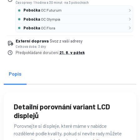
Čas opravy: 1 hodina a 30 minut
·
na 3 pobočkách
Pobočka
OC Futurum
Pobočka
OC Olympia
Pobočka
OC Flora
Externí doprava
Svoz z vaší adresy
Celková doba: 3 dny
Předpokládané doručení
21. 8. v pátek
Popis
Detailní porovnání variant LCD
displejů
Porovnejte si displeje, které máme v nabídce
rozdělené podle kvality, pokud si nevíte rady můžete