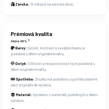
Záruka:
12 měsíců na servisní úkon.
Prémiová kvalita
1)
Skóre 95%
Barvy:
Sytost, kontrast a vyvážení barev je
podobné s dílem originální kvality.
Dotyk:
Citlivost a responzivnost ta je podobná s
dílem originální kvality.
Spotřeba:
Displej má podobnou spotřebu baterie
jako originální díl výrobce.
Materiál:
Vyrobeno z materiálů podobných s dílem
výrobce.