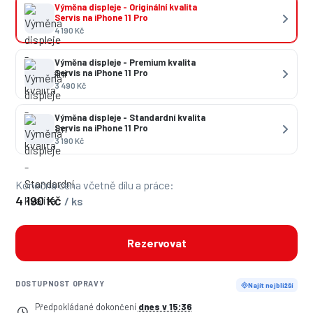
Výměna displeje - Originální kvalita
Servis na iPhone 11 Pro
4 190 Kč
Výměna displeje - Premium kvalita
Servis na iPhone 11 Pro
3 490 Kč
Výměna displeje - Standardní kvalita
Servis na iPhone 11 Pro
3 190 Kč
Konečná cena včetně dílu a práce:
4 190 Kč
/ ks
Rezervovat
DOSTUPNOST OPRAVY
Najít nejbližší
Předpokládané dokončení
dnes v 15:36