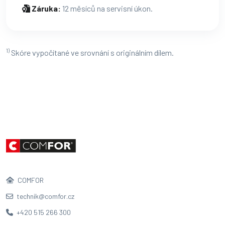
Záruka:
12 měsíců na servisní úkon.
1)
Skóre vypočítané ve srovnání s originálním dílem.
COMFOR
technik@comfor.cz
+420 515 266 300