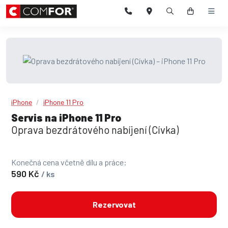
iPhone
iPhone 11 Pro
Servis na iPhone 11 Pro
Oprava bezdrátového nabíjení (Cívka)
Konečná cena včetně dílu a práce:
590 Kč
/ ks
Rezervovat