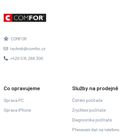
COMFOR
technik@comfor.cz
+420 515 266 300
Co opravujeme
Služby na prodejně
Oprava PC
Čištění počítače
Oprava iPhone
Zrychlení počítače
Diagnostika počítače
Přenesení dat na telefonu