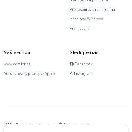
Přenesení dat na telefonu
Instalace Windows
První start
Náš e-shop
Sledujte nás
www.comfor.cz
Facebook
Autorizovaný prodejce Apple
Instagram
Obchodní podmínky
Naše pobočky
PDF
Hodnocení
Sledování stavu zakázky