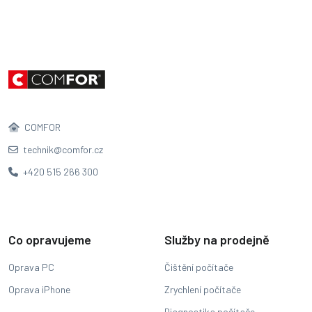
COMFOR
technik@comfor.cz
+420 515 266 300
Co opravujeme
Služby na prodejně
Oprava PC
Čištění počítače
Oprava iPhone
Zrychlení počítače
Diagnostika počítače