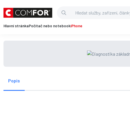
Hlavní stránka
Počítač nebo notebook
iPhone
Popis