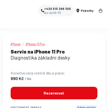
+420 515 266 300
Pobočky
(po-pá 09-17)
iPhone
iPhone 11 Pro
Servis na iPhone 11 Pro
Diagnostika základní desky
Konečná cena včetně dílu a práce:
990 Kč
/ ks
Rezervovat
DOSTUPNOST OPRAVY
Najít nejbližší