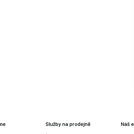
eme
Služby na prodejně
Náš 