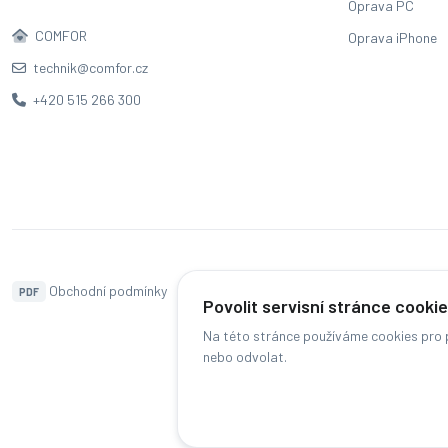
Oprava PC
COMFOR
Oprava iPhone
technik@comfor.cz
+420 515 266 300
Obchodní podmínky
Naše pobočky
Hodnocení
PDF
Povolit servisní stránce cooki
Na této stránce používáme cookies pro p
nebo odvolat.