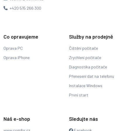
+420 515 266 300
Co opravujeme
Služby na prodejně
Oprava PC
Čištění počítače
Oprava iPhone
Zrychlení počítače
Diagnostika počítače
Přenesení dat na telefonu
Instalace Windows
První start
Náš e-shop
Sledujte nás
www.comfor.cz
Facebook