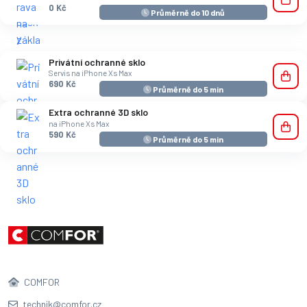
0 Kč
Průměrně do 10 dnů
Privátní ochranné sklo
Servis na iPhone Xs Max
690 Kč
Průměrně do 5 min
Extra ochranné 3D sklo
na iPhone Xs Max
590 Kč
Průměrně do 5 min
COMFOR
technik@comfor.cz