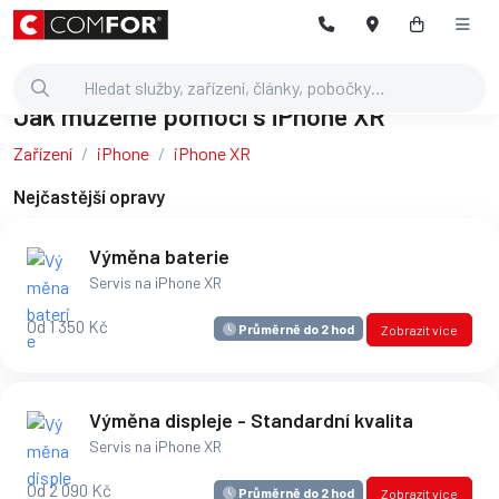
Jak můžeme pomoci s iPhone XR
Zařízení
iPhone
iPhone XR
Nejčastější opravy
Výměna baterie
Servis na iPhone XR
Od 1 350 Kč
Průměrně do 2 hod
Zobrazit více
Výměna displeje - Standardní kvalita
Servis na iPhone XR
Od 2 090 Kč
Průměrně do 2 hod
Zobrazit více