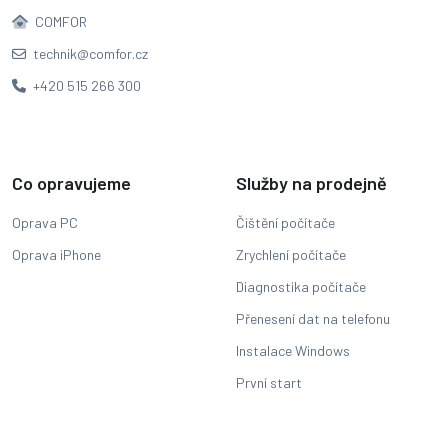
COMFOR
technik@comfor.cz
+420 515 266 300
Co opravujeme
Služby na prodejně
Oprava PC
Čištění počítače
Oprava iPhone
Zrychlení počítače
Diagnostika počítače
Přenesení dat na telefonu
Instalace Windows
První start