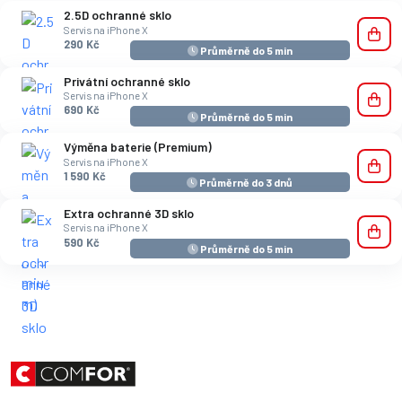
2.5D ochranné sklo
Servis na iPhone X
290 Kč
Průměrně do 5 min
Privátní ochranné sklo
Servis na iPhone X
690 Kč
Průměrně do 5 min
Výměna baterie (Premium)
Servis na iPhone X
1 590 Kč
Průměrně do 3 dnů
Extra ochranné 3D sklo
Servis na iPhone X
590 Kč
Průměrně do 5 min