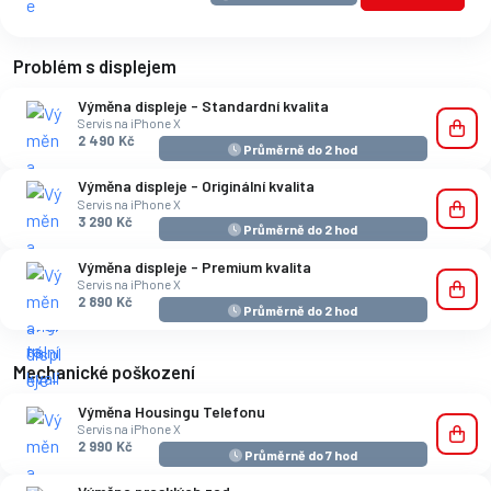
Problém s displejem
Výměna displeje - Standardní kvalita
Servis na iPhone X
2 490 Kč
Průměrně do 2 hod
Výměna displeje - Originální kvalita
Servis na iPhone X
3 290 Kč
Průměrně do 2 hod
Výměna displeje - Premium kvalita
Servis na iPhone X
2 890 Kč
Průměrně do 2 hod
Mechanické poškození
Výměna Housingu Telefonu
Servis na iPhone X
2 990 Kč
Průměrně do 7 hod