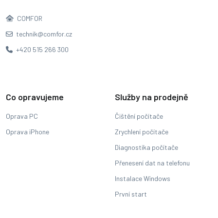
COMFOR
technik@comfor.cz
+420 515 266 300
Co opravujeme
Služby na prodejně
Oprava PC
Čištění počítače
Oprava iPhone
Zrychlení počítače
Diagnostika počítače
Přenesení dat na telefonu
Instalace Windows
První start