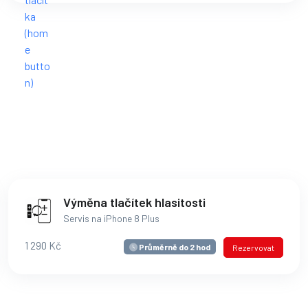
Výměna tlačítek hlasitosti
Servis na iPhone 8 Plus
1 290 Kč
Průměrně do 2 hod
Rezervovat