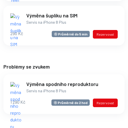
Výměna šuplíku na SIM
Servis na iPhone 8 Plus
290 Kč
Průměrně do 5 min
Rezervovat
Problémy se zvukem
Výměna spodního reproduktoru
Servis na iPhone 8 Plus
1 290 Kč
Průměrně do 2 hod
Rezervovat