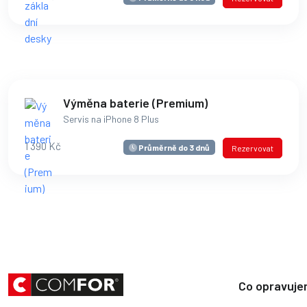
Výměna baterie (Premium)
Servis na iPhone 8 Plus
1 390 Kč
Průměrně do 3 dnů
Rezervovat
Co opravuj