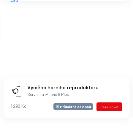
Výměna horního reproduktoru
Servis na iPhone 8 Plus
1 290 Kč
Průměrně do 2 hod
Rezervovat