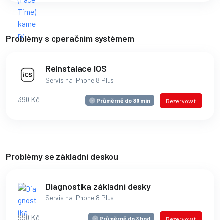
Problémy s operačním systémem
Reinstalace IOS
Servis na iPhone 8 Plus
390 Kč
Průměrně do 30 min
Rezervovat
Problémy se základní deskou
Diagnostika základní desky
Servis na iPhone 8 Plus
990 Kč
Průměrně do 3 hod
Rezervovat