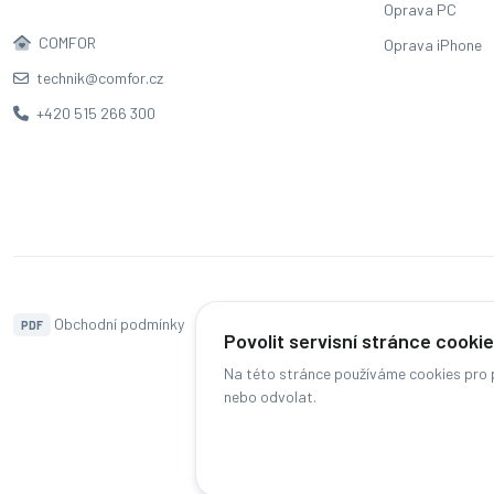
Oprava PC
COMFOR
Oprava iPhone
technik@comfor.cz
+420 515 266 300
Obchodní podmínky
Naše pobočky
Hodnocení
PDF
Povolit servisní stránce cooki
Na této stránce používáme cookies pro p
nebo odvolat.