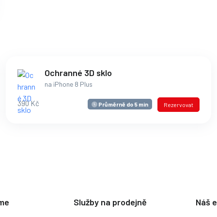
Ochranné 3D sklo
na iPhone 8 Plus
390 Kč
Průměrně do 5 min
Rezervovat
eme
Služby na prodejně
Náš 