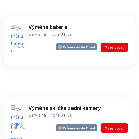
Výměna baterie
Servis na iPhone 8 Plus
1 190 Kč
Průměrně do 2 hod
Rezervovat
Výměna sklíčka zadní kamery
Servis na iPhone 8 Plus
690 Kč
Průměrně do 2 hod
Rezervovat