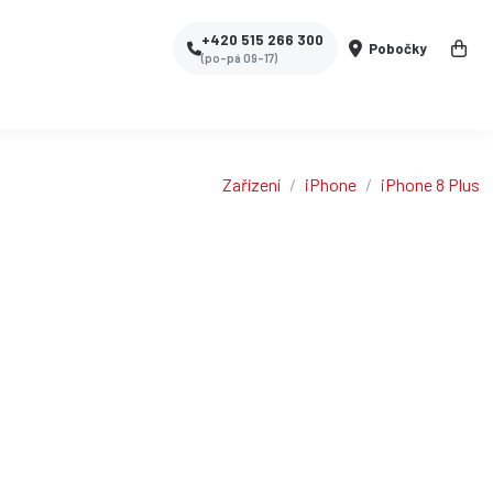
+420 515 266 300
Pobočky
(po-pá 09-17)
Zařízení
iPhone
iPhone 8 Plus