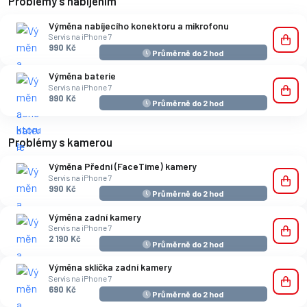
Problémy s nabíjením
Výměna nabíjecího konektoru a mikrofonu
Servis na iPhone 7
990 Kč
Průměrně do 2 hod
Výměna baterie
Servis na iPhone 7
990 Kč
Průměrně do 2 hod
Problémy s kamerou
Výměna Přední (FaceTime) kamery
Servis na iPhone 7
990 Kč
Průměrně do 2 hod
Výměna zadní kamery
Servis na iPhone 7
2 190 Kč
Průměrně do 2 hod
Výměna sklíčka zadní kamery
Servis na iPhone 7
690 Kč
Průměrně do 2 hod