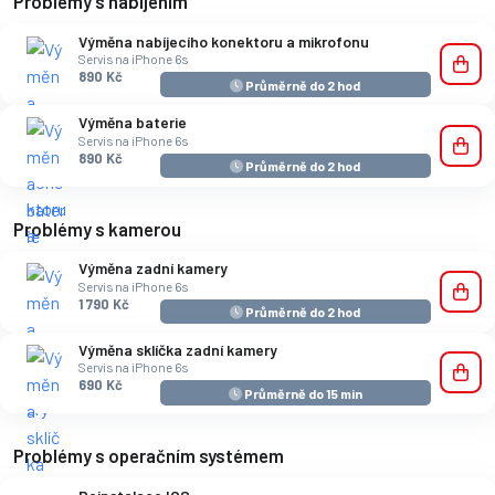
Problémy s nabíjením
Výměna nabíjecího konektoru a mikrofonu
Servis na iPhone 6s
890 Kč
Průměrně do 2 hod
Výměna baterie
Servis na iPhone 6s
890 Kč
Průměrně do 2 hod
Problémy s kamerou
Výměna zadní kamery
Servis na iPhone 6s
1 790 Kč
Průměrně do 2 hod
Výměna sklíčka zadní kamery
Servis na iPhone 6s
690 Kč
Průměrně do 15 min
Problémy s operačním systémem