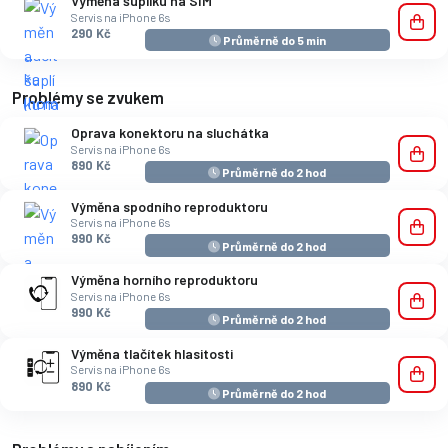
Výměna šuplíku na SIM
Servis na iPhone 6s
290 Kč
Průměrně do 5 min
Problémy se zvukem
Oprava konektoru na sluchátka
Servis na iPhone 6s
890 Kč
Průměrně do 2 hod
Výměna spodního reproduktoru
Servis na iPhone 6s
990 Kč
Průměrně do 2 hod
Výměna horního reproduktoru
Servis na iPhone 6s
990 Kč
Průměrně do 2 hod
Výměna tlačítek hlasitosti
Servis na iPhone 6s
890 Kč
Průměrně do 2 hod