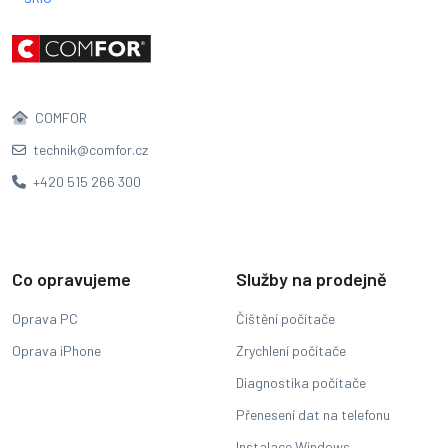
COMFOR
technik@comfor.cz
+420 515 266 300
Co opravujeme
Služby na prodejně
Oprava PC
Čištění počítače
Oprava iPhone
Zrychlení počítače
Diagnostika počítače
Přenesení dat na telefonu
Instalace Windows