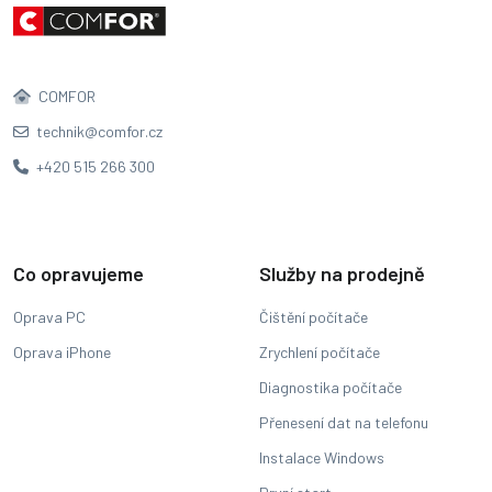
COMFOR
technik@comfor.cz
+420 515 266 300
Co opravujeme
Služby na prodejně
Oprava PC
Čištění počítače
Oprava iPhone
Zrychlení počítače
Diagnostika počítače
Přenesení dat na telefonu
Instalace Windows