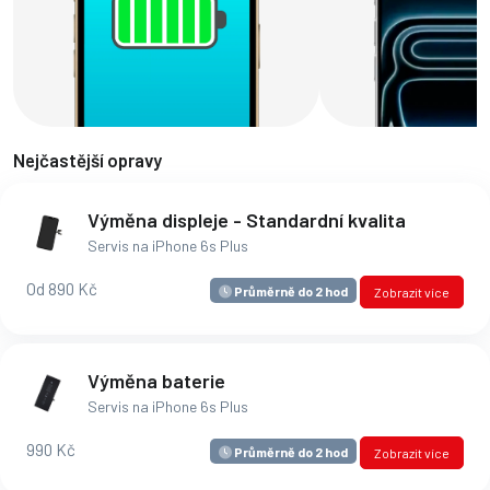
Nejčastější opravy
Výměna displeje - Standardní kvalita
Servis na iPhone 6s Plus
Od 890 Kč
Průměrně do 2 hod
Zobrazit více
Výměna baterie
Servis na iPhone 6s Plus
990 Kč
Průměrně do 2 hod
Zobrazit více