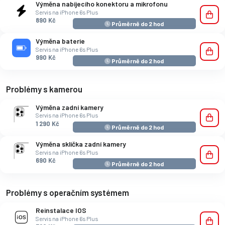
Výměna nabíjecího konektoru a mikrofonu
Servis na iPhone 6s Plus
890 Kč
Průměrně do 2 hod
Výměna baterie
Servis na iPhone 6s Plus
990 Kč
Průměrně do 2 hod
Problémy s kamerou
Výměna zadní kamery
Servis na iPhone 6s Plus
1 290 Kč
Průměrně do 2 hod
Výměna sklíčka zadní kamery
Servis na iPhone 6s Plus
690 Kč
Průměrně do 2 hod
Problémy s operačním systémem
Reinstalace IOS
Servis na iPhone 6s Plus