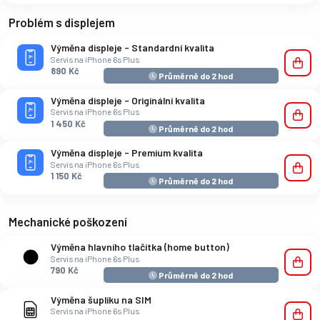
Problém s displejem
Výměna displeje - Standardní kvalita
Servis na iPhone 6s Plus
890 Kč
Průměrně do 2 hod
Výměna displeje - Originální kvalita
Servis na iPhone 6s Plus
1 450 Kč
Průměrně do 2 hod
Výměna displeje - Premium kvalita
Servis na iPhone 6s Plus
1 150 Kč
Průměrně do 2 hod
Mechanické poškození
Výměna hlavního tlačítka (home button)
Servis na iPhone 6s Plus
790 Kč
Průměrně do 2 hod
Výměna šuplíku na SIM
Servis na iPhone 6s Plus