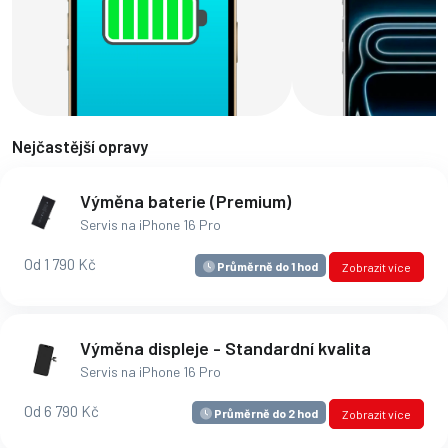
Nejčastější opravy
Výměna baterie (Premium)
Servis na iPhone 16 Pro
Od 1 790 Kč
Průměrně do 1 hod
Zobrazit více
Výměna displeje - Standardní kvalita
Servis na iPhone 16 Pro
Od 6 790 Kč
Průměrně do 2 hod
Zobrazit více