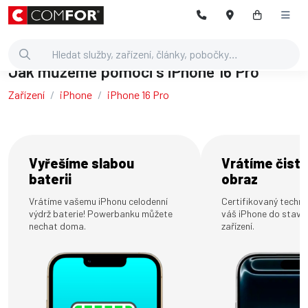
Jak můžeme pomoci s iPhone 16 Pro
Zařízení
iPhone
iPhone 16 Pro
Vyřešíme slabou
Vrátíme čistý
baterii
obraz
Vrátíme vašemu iPhonu celodenní
Certifikovaný technik
výdrž baterie! Powerbanku můžete
váš iPhone do stavu
nechat doma.
zařízení.