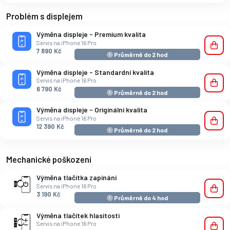
Problém s displejem
Výměna displeje - Premium kvalita
Servis na iPhone 16 Pro
7 890 Kč
Průměrně do 2 hod
Výměna displeje - Standardní kvalita
Servis na iPhone 16 Pro
6 790 Kč
Průměrně do 2 hod
Výměna displeje - Originální kvalita
Servis na iPhone 16 Pro
12 390 Kč
Průměrně do 2 hod
Mechanické poškození
Výměna tlačítka zapínání
Servis na iPhone 16 Pro
3 190 Kč
Průměrně do 4 hod
Výměna tlačítek hlasitosti
Servis na iPhone 16 Pro