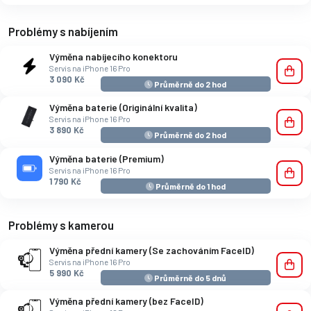
Problémy s nabíjením
Výměna nabíjecího konektoru
Servis na iPhone 16 Pro
3 090 Kč
Průměrně do 2 hod
Výměna baterie (Originální kvalita)
Servis na iPhone 16 Pro
3 890 Kč
Průměrně do 2 hod
Výměna baterie (Premium)
Servis na iPhone 16 Pro
1 790 Kč
Průměrně do 1 hod
Problémy s kamerou
Výměna přední kamery (Se zachováním FaceID)
Servis na iPhone 16 Pro
5 990 Kč
Průměrně do 5 dnů
Výměna přední kamery (bez FaceID)