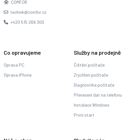
COMFOR
technik@comfor.cz
+420 515 266 300
Co opravujeme
Služby na prodejně
Oprava PC
Čištění počítače
Oprava iPhone
Zrychlení počítače
Diagnostika počítače
Přenesení dat na telefonu
Instalace Windows
První start