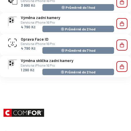
Servis na iPhone 16 Pro
3 990 Kč
Průměrně do 1 hod
Výměna zadní kamery
Servis na iPhone 16 Pro
4 790 Kč
Průměrně do 2 hod
Oprava Face ID
Servis na iPhone 16 Pro
4 790 Kč
Průměrně do 7 hod
Výměna sklíčka zadní kamery
Servis na iPhone 16 Pro
1 290 Kč
Průměrně do 2 hod