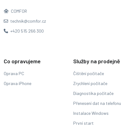
COMFOR
technik@comfor.cz
+420 515 266 300
Co opravujeme
Služby na prodejně
Oprava PC
Čištění počítače
Oprava iPhone
Zrychlení počítače
Diagnostika počítače
Přenesení dat na telefonu
Instalace Windows
První start