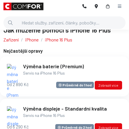
Jak můžeme pomoci s iPhone 16 Plus
Zařízení
iPhone
iPhone 16 Plus
Nejčastější opravy
Výměna baterie (Premium)
Servis na iPhone 16 Plus
Od 2 890 Kč
Průměrně do 1 hod
Zobrazit více
Výměna displeje - Standardní kvalita
Servis na iPhone 16 Plus
Od 6 290 Kč
Průměrně do 2 hod
Zobrazit více