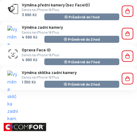
Výměna přední kamery (bez FaceID)
Servis na iPhone 16 Plus
3 890 Kč
Průměrně do 1 hod
Výměna zadní kamery
Servis na iPhone 16 Plus
4 590 Kč
Průměrně do 2 hod
Oprava Face ID
Servis na iPhone 16 Plus
4 990 Kč
Průměrně do 7 hod
Výměna sklíčka zadní kamery
Servis na iPhone 16 Plus
1 350 Kč
Průměrně do 2 hod