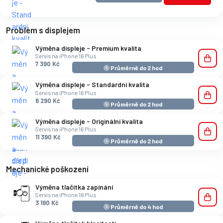
Problém s displejem
Výměna displeje - Premium kvalita
Servis na iPhone 16 Plus
7 390 Kč
Průměrně do 2 hod
Výměna displeje - Standardní kvalita
Servis na iPhone 16 Plus
6 290 Kč
Průměrně do 2 hod
Výměna displeje - Originální kvalita
Servis na iPhone 16 Plus
11 390 Kč
Průměrně do 2 hod
Mechanické poškození
Výměna tlačítka zapínání
Servis na iPhone 16 Plus
3 190 Kč
Průměrně do 4 hod