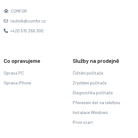
COMFOR
technik@comfor.cz
+420 515 266 300
Co opravujeme
Služby na prodejně
Oprava PC
Čištění počítače
Oprava iPhone
Zrychlení počítače
Diagnostika počítače
Přenesení dat na telefonu
Instalace Windows
První start